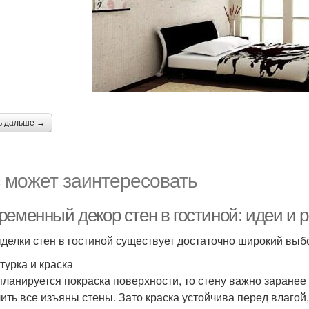
ь дальше →
 может заинтересовать
ременный декор стен в гостиной: идеи и
тделки стен в гостиной существует достаточно широкий выб
турка и краска
планируется покраска поверхности, то стену важно заранее п
ить все изъяны стены. Зато краска устойчива перед влагой