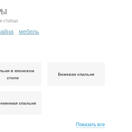
РЫ
е статьи
зайна
мебель
льня в японском
Бежевая спальня
стиле
еменная спальня
Показать все