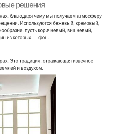
товые решения
онах, благодаря чему мы получаем атмосферу
мещении. Используются бежевый, кремовый,
нообразие, пусть коричневый, вишневый,
дин из которых — фон.
ерах. Это традиция, отражающая извечное
землей и воздухом.