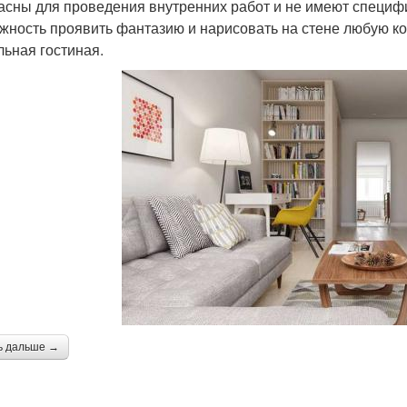
асны для проведения внутренних работ и не имеют специфич
жность проявить фантазию и нарисовать на стене любую ком
льная гостиная.
ь дальше →