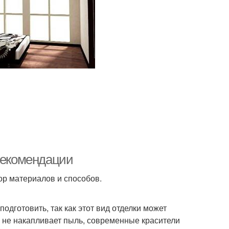
 рекомендации
ор материалов и способов.
одготовить, так как этот вид отделки может
, не накапливает пыль, современные красители