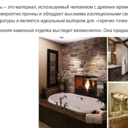
ь – это материал, используемый человеком с древних врем
евероятно прочны и обладают высокими изоляционными сво
ратуры и является идеальным выбором для «горячих точек»,
енняя каменная отделка выглядит великолепно. Она прида