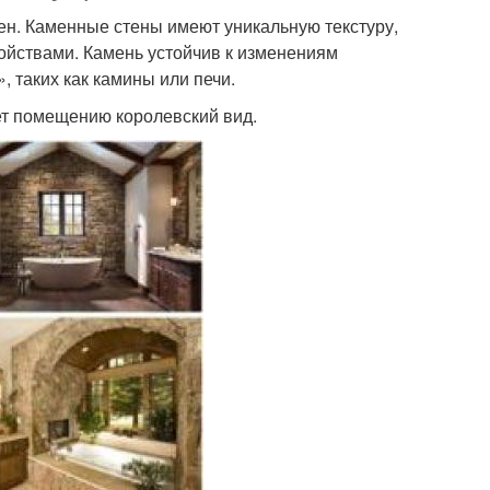
ен. Каменные стены имеют уникальную текстуру,
йствами. Камень устойчив к изменениям
 таких как камины или печи.
ет помещению королевский вид.