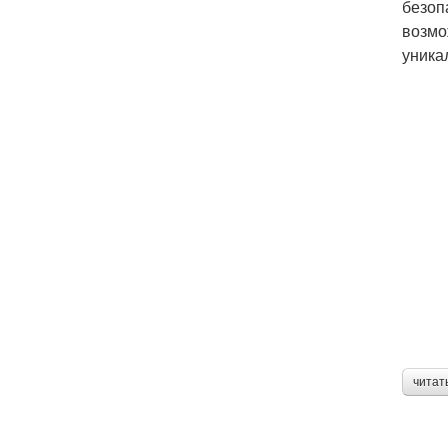
безоп
возмо
уника
читат