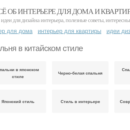
СЁ ОБ ИНТЕРЬЕРЕ ДЛЯ ДОМА И КВАРТИ
идеи для дизайна интерьера, полезные советы, интересны
ер для дома
интерьер для квартиры
идеи ди
льня в китайском стиле
пальни в японском
Спа
Черно-белая спальня
стиле
Японский стиль
Стиль в интерьере
Совр