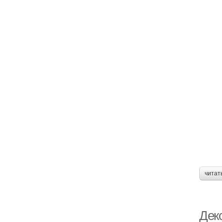
читат
Дек