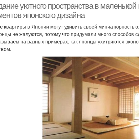
дание уютного пространства в маленькой
ментов японского дизайна
е квартиры в Японии могут удивить своей миниатюрностью: ку
онцы не жалуются, потому что придумали много способов с
азываем на разных примерах, как японцы ухитряются эконо
твом.