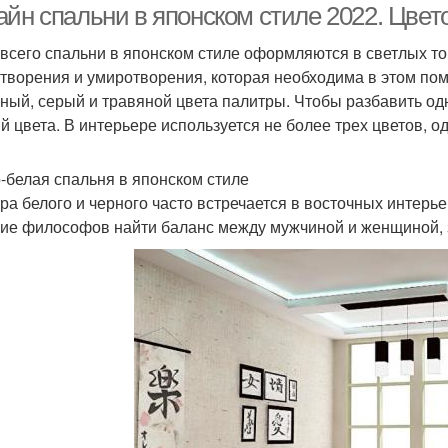
айн спальни в японском стиле 2022. Цве
всего спальни в японском стиле оформляются в светлых т
творения и умиротворения, которая необходима в этом по
ный, серый и травяной цвета палитры. Чтобы разбавить од
й цвета. В интерьере используется не более трех цветов, о
-белая спальня в японском стиле
ра белого и черного часто встречается в восточных интерь
ие философов найти баланс между мужчиной и женщиной, 