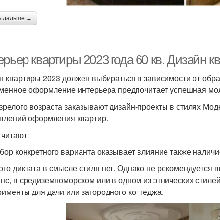
ь дальше →
рьер квартиры 2023 года 60 кв. Дизайн к
н квартиры 2023 должен выбираться в зависимости от образ
менное оформление интерьера предпочитает успешная мо
зрелого возраста заказывают дизайн-проекты в стилях Моде
влений оформления квартир.
 читают:
бор конкретного варианта оказывает влияние также наличие
ого диктата в смысле стиля нет. Однако не рекомендуется 
нс, в средиземноморском или в одном из этнических стилей.
рименты для дачи или загородного коттеджа.