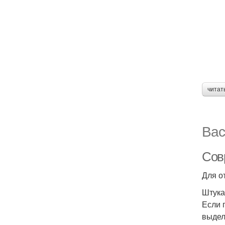
читат
Вас
Сов
Для о
Штука
Если 
выдел