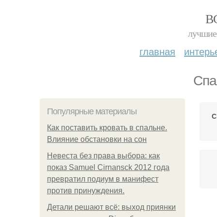
В
лучшие 
главная
интерь
Спа
Популярные материалы
С
Как поставить кровать в спальне.
Влияние обстановки на сон
Невеста без права выбора: как
показ Samuel Cirnansck 2012 года
превратил подиум в манифест
против принуждения.
Детали решают всё: выход приянки