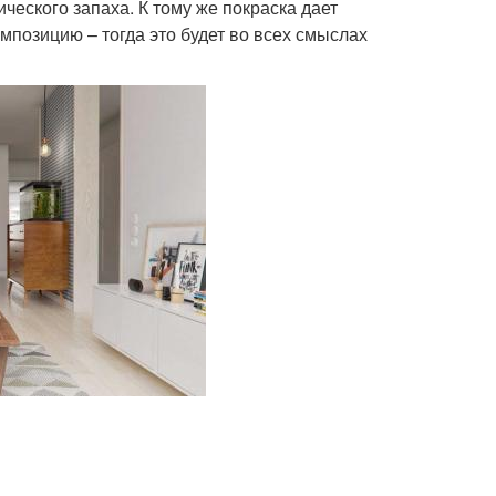
еского запаха. К тому же покраска дает
позицию – тогда это будет во всех смыслах