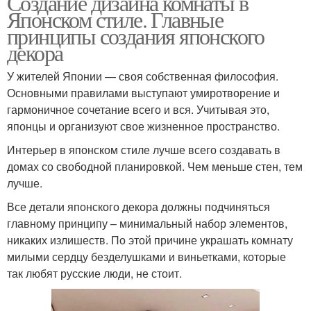
Создание дизайна комнаты в
Японском стиле. Главные
принципы создания японского
декора
У жителей Японии — своя собственная философия.
Основными правилами выступают умиротворение и
гармоничное сочетание всего и вся. Учитывая это,
японцы и организуют свое жизненное пространство.
Интерьер в японском стиле лучше всего создавать в
домах со свободной планировкой. Чем меньше стен, тем
лучше.
Все детали японского декора должны подчиняться
главному принципу – минимальный набор элементов,
никаких излишеств. По этой причине украшать комнату
милыми сердцу безделушками и виньетками, которые
так любят русские люди, не стоит.