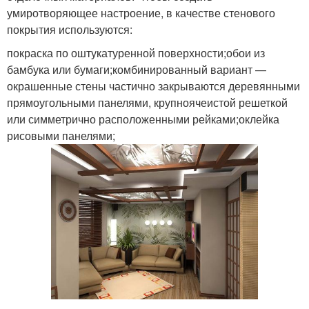
умиротворяющее настроение, в качестве стенового
покрытия используются:
покраска по оштукатуренной поверхности;обои из
бамбука или бумаги;комбинированный вариант —
окрашенные стены частично закрываются деревянными
прямоугольными панелями, крупноячеистой решеткой
или симметрично расположенными рейками;оклейка
рисовыми панелями;