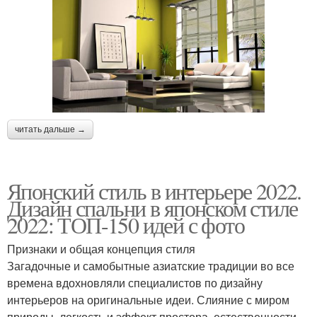
читать дальше →
Японский стиль в интерьере 2022.
Дизайн спальни в японском стиле
2022: ТОП-150 идей с фото
Признаки и общая концепция стиля
Загадочные и самобытные азиатские традиции во все
времена вдохновляли специалистов по дизайну
интерьеров на оригинальные идеи. Слияние с миром
природы, легкость и эффект простора, естественности