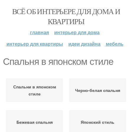
ВСЁ ОБ ИНТЕРЬЕРЕ ДЛЯ ДОМА И
КВАРТИРЫ
главная
интерьер для дома
интерьер для квартиры
идеи дизайна
мебель
Спальня в японском стиле
Спальни в японском
Черно-белая спальня
стиле
Бежевая спальня
Японский стиль