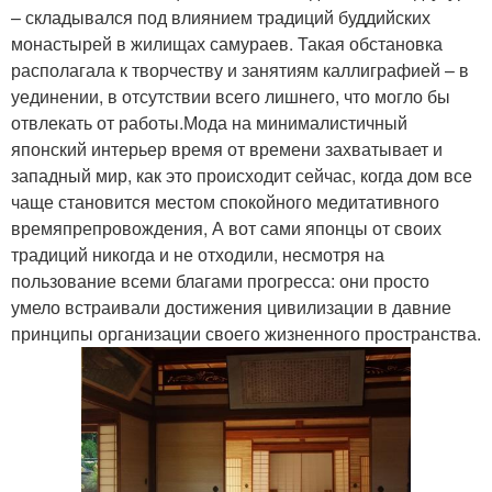
– складывался под влиянием традиций буддийских
монастырей в жилищах самураев. Такая обстановка
располагала к творчеству и занятиям каллиграфией – в
уединении, в отсутствии всего лишнего, что могло бы
отвлекать от работы.Мода на минималистичный
японский интерьер время от времени захватывает и
западный мир, как это происходит сейчас, когда дом все
чаще становится местом спокойного медитативного
времяпрепровождения, А вот сами японцы от своих
традиций никогда и не отходили, несмотря на
пользование всеми благами прогресса: они просто
умело встраивали достижения цивилизации в давние
принципы организации своего жизненного пространства.