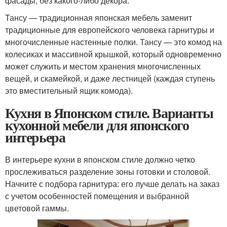
фасады, без какого-либо декора.
Тансу — традиционная японская мебель заменит
традиционные для европейского человека гарнитуры и
многочисленные настенные полки. Тансу — это комод на
колесиках и массивной крышкой, который одновременно
может служить и местом хранения многочисленных
вещей, и скамейкой, и даже лестницей (каждая ступень
это вместительный ящик комода).
Кухня в Японском стиле. Варианты
кухонной мебели для японского
интерьера
В интерьере кухни в японском стиле должно четко
прослеживаться разделение зоны готовки и столовой.
Начните с подбора гарнитура: его лучше делать на заказ
с учетом особенностей помещения и выбранной
цветовой гаммы.