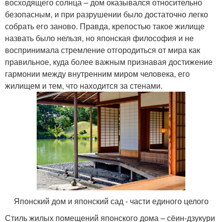
восходящего солнца – дом оказывался относительно
безопасным, и при разрушении было достаточно легко
собрать его заново. Правда, крепостью такое жилище
назвать было нельзя, но японская философия и не
воспринимала стремление отгородиться от мира как
правильное, куда более важным признавая достижение
гармонии между внутренним миром человека, его
жилищем и тем, что находится за стенами.
Японский дом и японский сад - части единого целого
Стиль жилых помещений японского дома – сёин-дзукури