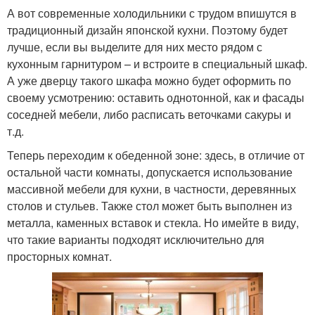
А вот современные холодильники с трудом впишутся в
традиционный дизайн японской кухни. Поэтому будет
лучше, если вы выделите для них место рядом с
кухонным гарнитуром – и встроите в специальный шкаф.
А уже дверцу такого шкафа можно будет оформить по
своему усмотрению: оставить однотонной, как и фасады
соседней мебели, либо расписать веточками сакуры и
т.д.
Теперь переходим к обеденной зоне: здесь, в отличие от
остальной части комнаты, допускается использование
массивной мебели для кухни, в частности, деревянных
столов и стульев. Также стол может быть выполнен из
металла, каменных вставок и стекла. Но имейте в виду,
что такие варианты подходят исключительно для
просторных комнат.