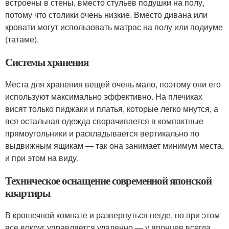
встроены в стены, вместо стульев подушки на полу,
потому что столики очень низкие. Вместо дивана или
кровати могут использовать матрас на полу или подиуме
(татаме).
Системы хранения
Места для хранения вещей очень мало, поэтому они его
используют максимально эффективно. На плечиках
висят только пиджаки и платья, которые легко мнутся, а
вся остальная одежда сворачивается в компактные
прямоугольники и раскладывается вертикально по
выдвижным ящикам — так она занимает минимум места,
и при этом на виду.
Техническое оснащение современной японской
квартиры
В крошечной комнате и развернуться негде, но при этом
все вокруг управляется удаленно — у японцев всегда