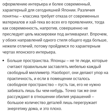
оформлению интерьера и более современный,
характерный для сегодняшней Японии. Различия
понятны – классика требует отказа от современных
материалов и хай-тека во всех его проявлениях, тогда
как современность, напротив, совершенно не
преследует цель маскировки под антиквариат. Впрочем,
у обоих направлений одного стиля общего куда больше,
нежели отличий, потому пройдемся по характерным
чертах японского интерьера.
Больше пространства. Японцы – не те люди, которые
считают правильным заставлять мебелью каждый
свободный миллиметр. Наоборот, они делают упор на
практичность, и если в помещении осталось
свободное пространство – пусть так, его не нужно
забивать лишь бы чем-нибудь. Точно так же они
рассуждают в отношении обилия украшений –
большое количество деталей лишь перегружает
энергетику дома, и это плохо.