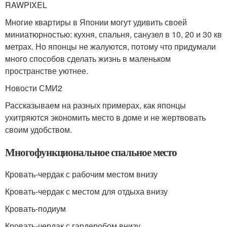
RAWPIXEL
Многие квартиры в Японии могут удивить своей
миниатюрностью: кухня, спальня, санузел в 10, 20 и 30 кв
метрах. Но японцы не жалуются, потому что придумали
много способов сделать жизнь в маленьком
пространстве уютнее.
Новости СМИ2
Рассказываем на разных примерах, как японцы
ухитряются экономить место в доме и не жертвовать
своим удобством.
Многофункциональное спальное место
Кровать-чердак с рабочим местом внизу
Кровать-чердак с местом для отдыха внизу
Кровать-подиум
Кровать-чердак с гардеробом внизу