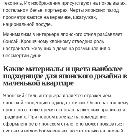
текстиль. Их изображения присутствуют на покрывалах,
постельном белье, портьерах. Черты японских пагод
просматриваются на керамике, шкатулках,
национальной посуде.
Минимализм в интерьере японского стиля разбавляет
бонсай. Крошечному хвойному отведена роль
настраивать живущих в доме на размышления о
бессмертии души.
Какие материалы и цвета наиболее
подходящие для японского дизайна в
маленькой квартире
Японский стиль интерьера является отражением
японской концепции подхода к жизни. Он по-настоящему
прост, но в то же время основан на жестких правилах и
традициях. При первом взгляде на помещение,
оформленное в японском стиле, оно может показаться
пустым и недооформленным, но это только на первый