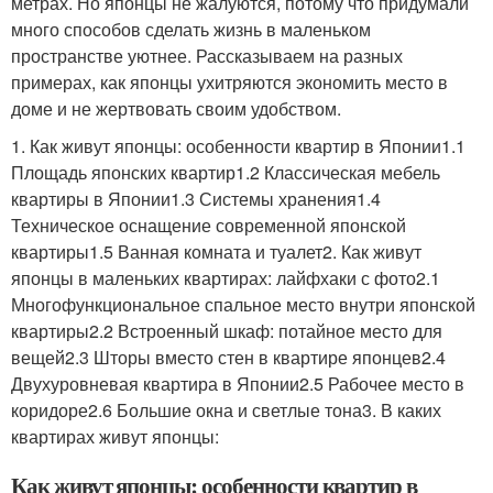
метрах. Но японцы не жалуются, потому что придумали
много способов сделать жизнь в маленьком
пространстве уютнее. Рассказываем на разных
примерах, как японцы ухитряются экономить место в
доме и не жертвовать своим удобством.
1. Как живут японцы: особенности квартир в Японии1.1
Площадь японских квартир1.2 Классическая мебель
квартиры в Японии1.3 Системы хранения1.4
Техническое оснащение современной японской
квартиры1.5 Ванная комната и туалет2. Как живут
японцы в маленьких квартирах: лайфхаки с фото2.1
Многофункциональное спальное место внутри японской
квартиры2.2 Встроенный шкаф: потайное место для
вещей2.3 Шторы вместо стен в квартире японцев2.4
Двухуровневая квартира в Японии2.5 Рабочее место в
коридоре2.6 Большие окна и светлые тона3. В каких
квартирах живут японцы:
Как живут японцы: особенности квартир в