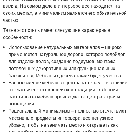
взгляд. На самом деле в интерьере все находится на
своих местах, а минимализм является его обязательной
частью.
Также этот стиль имеет следующие характерные
особенности:
Использование натуральных материалов – широко
применяется натуральное дерево, которое подойдет
для отделки полов, создания подиумов, монтажа
потолочных декоративных или функциональных
балок и т. д. Мебель из дерева также будет уместна.
Расположение мебели от центра к стенам – в отличие
от классической европейской традиции, в Японии
расстановка мебели происходит от центра к краям
помещения.
Рациональный минимализм – полностью отсутствуют
массивные предметы интерьера, все ненужное
убрано, чтобы не занимать место и открывать как
можно больше пространства. Из мебели должен