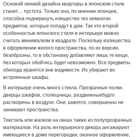
Основой линией дизайна квартиры в японском стиле
станет… пустота. Только она, по мнению японцев,
способна подчеркнуть изящество тех немногих
предметов, которые попадут в дом. Так что второй
особенностью японского стиля в интерьере можно
считать минимализм в квадрате. Поскольку излишества
в оформлении жилого пространства, по их версии,
безобразны, то в обстановку добавляют лишь те вещи,
без которых обойтись будет невозможно. Все предметы
обихода хранятся вне видимости. Их убирают во
встроенные шкафы.
В интерьере очень много стекла. Прозрачные полки,
дверцы шкафов, столешницы, раздвижныебудто
растворены в воздухе. Они, кажется, совершенно не
занимают пространства.
Текстиль или жалюзи на окнах также из полупрозрачных
материалов. На роль интерьерного декора ангажируют
имеющиеся в доме перегородки, оконное оформление,