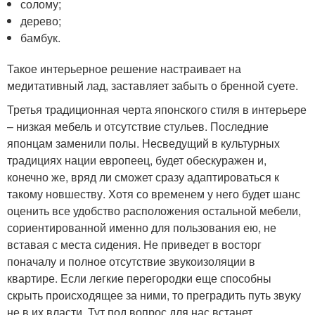
солому;
дерево;
бамбук.
Такое интерьерное решение настраивает на
медитативный лад, заставляет забыть о бренной суете.
Третья традиционная черта японского стиля в интерьере
– низкая мебель и отсутствие стульев. Последние
японцам заменили полы. Несведущий в культурных
традициях нации европеец, будет обескуражен и,
конечно же, вряд ли сможет сразу адаптироваться к
такому новшеству. Хотя со временем у него будет шанс
оценить все удобство расположения остальной мебели,
сориентированной именно для пользования ею, не
вставая с места сидения. Не приведет в восторг
поначалу и полное отсутствие звукоизоляции в
квартире. Если легкие перегородки еще способны
скрыть происходящее за ними, то преградить путь звуку
не в их власти. Тут под вопрос для нас встанет