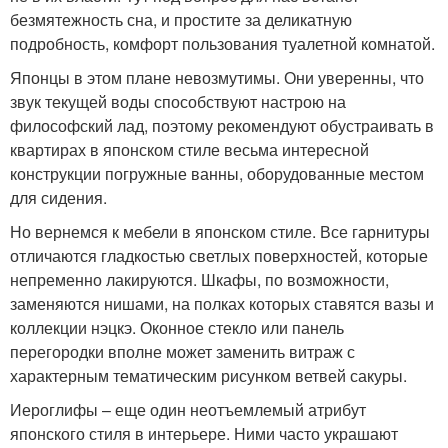
безмятежность сна, и простите за деликатную
подробность, комфорт пользования туалетной комнатой.
Японцы в этом плане невозмутимы. Они уверенны, что
звук текущей воды способствуют настрою на
философский лад, поэтому рекомендуют обустраивать в
квартирах в японском стиле весьма интересной
конструкции погружные ванны, оборудованные местом
для сидения.
Но вернемся к мебели в японском стиле. Все гарнитуры
отличаются гладкостью светлых поверхностей, которые
непременно лакируются. Шкафы, по возможности,
заменяются нишами, на полках которых ставятся вазы и
коллекции нэцкэ. Оконное стекло или панель
перегородки вполне может заменить витраж с
характерным тематическим рисунком ветвей сакуры.
Иероглифы – еще один неотъемлемый атрибут
японского стиля в интерьере. Ними часто украшают