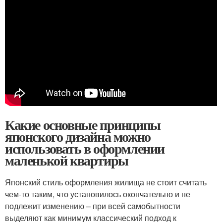
Какие основные принципы
японского дизайна можно
использовать в оформлении
маленькой квартиры
Японский стиль оформления жилища не стоит считать
чем-то таким, что установилось окончательно и не
подлежит изменению – при всей самобытности
выделяют как минимум классический подход к