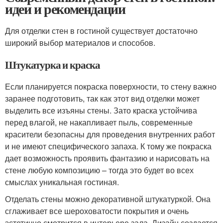
идеи и рекомендации
Для отделки стен в гостиной существует достаточно
широкий выбор материалов и способов.
Штукатурка и краска
Если планируется покраска поверхности, то стену важно
заранее подготовить, так как этот вид отделки может
выделить все изъяны стены. Зато краска устойчива
перед влагой, не накапливает пыль, современные
красители безопасны для проведения внутренних работ
и не имеют специфического запаха. К тому же покраска
дает возможность проявить фантазию и нарисовать на
стене любую композицию – тогда это будет во всех
смыслах уникальная гостиная.
Отделать стены можно декоративной штукатуркой. Она
сглаживает все шероховатости покрытия и очень
эстетично смотрится в интерьере зала. Дизайн создается