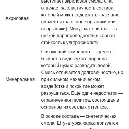
выступает акриловая смола. Она
отвечает за эластичность состава,
который может содержать красящие
Акриловая
пигменты (на основе органики или
неорганики). Минус материала ― в
низкой паропроводности и слабая
стойкость к ультрафиолету.
Связующий компонент ― цемент.
Бывает в виде сухого порошка,
который нужно разводить водой.
Смесь отличается долговечностью, но
Минеральная
при сильном механическом
воздействии покрытие может
разрушиться. Еще один недостаток ―
ограниченная палитра, состоящая в
основном из светлых оттенков.
В основе состава ― синтетическая
смола. Штукатурка характеризуется