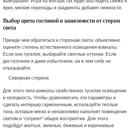
выигрышно. Игра на контрастах будет выглядеть свежо и
ярко, мягкие переходы и градиенты добавят нежности.
Выбор цвета гостиной в зависимости от сторон
света
Прежде чем обратиться к сторонам света, объективно
оцените степень естественного освещения комнаты.
Если оно тусклое, выбирайте светлые оттенки. Если
достаточное и даже избыточное, ни в чем себе не
отказывайте.
Северная сторона
Для этого типа комнаты свойственно тусклое освещение
и холодность. Чтобы уравновесить эти параметры и
сделать интерьер гармоничным, используйте теплые
тона, которые мягко и ненавязчиво наполнят помещение
светом и “согреют” общее восприятие. Для этого
подойдут желтые, зеленые, бежевые и коричневые