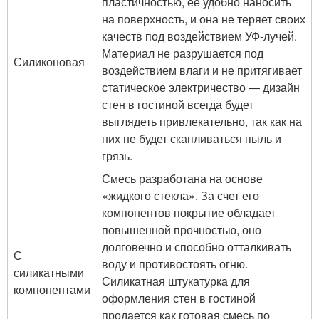
пластичностью, ее удобно наносить
на поверхность, и она не теряет своих
качеств под воздействием УФ-лучей.
Материал не разрушается под
Силиконовая
воздействием влаги и не притягивает
статическое электричество ― дизайн
стен в гостиной всегда будет
выглядеть привлекательно, так как на
них не будет скапливаться пыль и
грязь.
Смесь разработана на основе
«жидкого стекла». За счет его
компонентов покрытие обладает
повышенной прочностью, оно
долговечно и способно отталкивать
С
воду и противостоять огню.
силикатными
Силикатная штукатурка для
компонентами
оформления стен в гостиной
продается как готовая смесь по