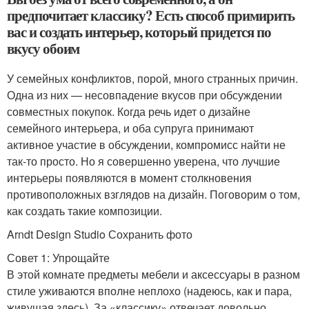
предпочитает классику? Есть способ примирить
вас и создать интерьер, который придется по
вкусу обоим
У семейных конфликтов, порой, много странных причин.
Одна из них — несовпадение вкусов при обсуждении
совместных покупок. Когда речь идет о дизайне
семейного интерьера, и оба супруга принимают
активное участие в обсуждении, компромисс найти не
так-то просто. Но я совершенно уверена, что лучшие
интерьеры появляются в момент столкновения
противоположных взглядов на дизайн. Поговорим о том,
как создать такие композиции.
Arndt Design Studio Сохранить фото
Совет 1: Упрощайте
В этой комнате предметы мебели и аксессуары в разном
стиле уживаются вполне неплохо (надеюсь, как и пара,
живущая здесь). За «классику» отвечает довольно