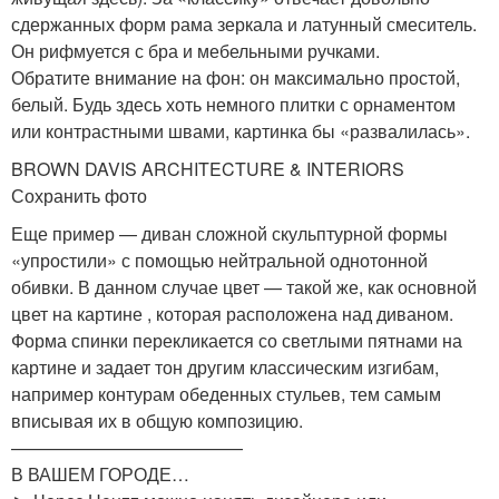
сдержанных форм рама зеркала и латунный смеситель.
Он рифмуется с бра и мебельными ручками.
Обратите внимание на фон: он максимально простой,
белый. Будь здесь хоть немного плитки с орнаментом
или контрастными швами, картинка бы «развалилась».
BROWN DAVIS ARCHITECTURE & INTERIORS
Сохранить фото
Еще пример — диван сложной скульптурной формы
«упростили» с помощью нейтральной однотонной
обивки. В данном случае цвет — такой же, как основной
цвет на картине , которая расположена над диваном.
Форма спинки перекликается со светлыми пятнами на
картине и задает тон другим классическим изгибам,
например контурам обеденных стульев, тем самым
вписывая их в общую композицию.
—————————————
В ВАШЕМ ГОРОДЕ…