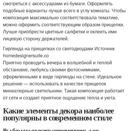
смотреться с аксессуарами из бумаги. Оформлять
подобные варианты лучше всего в углу комнаты. Чтобы
композиция максимально соответствовала тематике,
можно оформить соответствующим образом прищепки.
Лучше приобрести цветные салфетки и оклеить ими
лицевую сторону держателей.
Гирлянда на прищепках со светодиодами Источник
homedesignersuite.co
Приятно проводить вечера в волшебной и теплой
обстановке, любуясь своими фотоснимками,
оформленными в виде гирлянды на стене. Идеальное
решение — использовать в качестве прищепок
миниатюрные светильники. Такая композиция работает
от сети и создает приятное ощущение тепла и уюта.
Какие элементы декора наиболее
популярны в современном стиле
Вы без ума от всего современного, а он