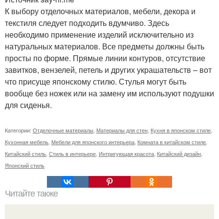
К выбору отделочных материалов, мебели, декора и
текстиля следует подходить вдумчиво. Здесь
необходимо применение изделий исключительно из
натуральных материалов. Все предметы должны быть
просты по форме. Прямые линии контуров, отсутствие
завитков, вензелей, петель и других украшательств – вот
что присуще японскому стилю. Стулья могут быть
вообще без ножек или на замену им используют подушки
для сиденья.
Категории:
Отделочные материалы
,
Материалы для стен
,
Кухня в японском стиле
,
Кухонная мебель
,
Мебели для японского интерьера
,
Комната в китайском стиле
,
Китайский стиль
,
Стиль в интерьере
,
Интригующая красота
,
Китайский дизайн
,
Японский стиль
Читайте также