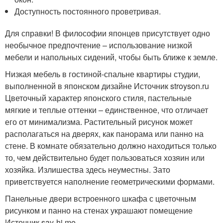
Доступность постоянного проветривая.
Для справки! В философии японцев присутствует одно
необычное предпочтение – использование низкой
мебели и напольных сидений, чтобы быть ближе к земле.
Низкая мебель в гостиной-спальне квартиры студии,
выполненной в японском дизайне Источник stroyson.ru
Цветочный характер японского стиля, пастельные
мягкие и теплые оттенки – единственное, что отличает
его от минимализма. Растительный рисунок может
располагаться на дверях, как панорама или панно на
стене. В комнате обязательно должно находиться только
то, чем действительно будет пользоваться хозяин или
хозяйка. Излишества здесь неуместны. Зато
приветствуется наполнение геометрическими формами.
Панельные двери встроенного шкафа с цветочным
рисунком и панно на стенах украшают помещение
Источник say-hi.me