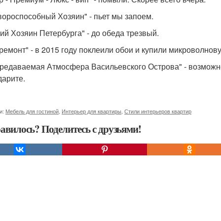
вороспособный Хозяин" - пьет мы запоем.
ий Хозяин Петербурга" - до обеда трезвый.
ремонт" - в 2015 году поклеили обои и купили микроволнову
редаваемая Атмосфера Васильевского Острова" - возможно,
дарите.
и:
Мебель для гостиной
,
Интерьер для квартиры
,
Стили интерьеров квартир
авилось? Поделитесь с друзьями!