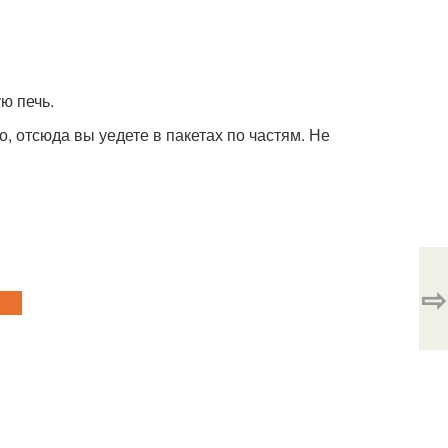
ю печь.
 отсюда вы уедете в пакетах по частям. Не
⇨