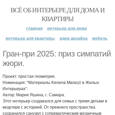
ВСЁ ОБ ИНТЕРЬЕРЕ ДЛЯ ДОМА И
КВАРТИРЫ
главная
интерьер для дома
интерьер для квартиры
идеи дизайна
мебель
Гран-при 2025: приз симпатий
жюри.
Проект: простая геометрия.
Номинация: "Материалы Kerama Marazzi в Жилых
Интерьерах".
Автор: Мария Яшина, г. Самара.
Этот интерьер создавался для семьи с тремя детьми в
квартире с историей. От прежнего пространства
сохранился санузел с супрематическим мозаичным