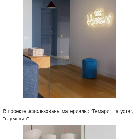
В проекте использованы материалы: "Темари", "агуста",
"гармония".