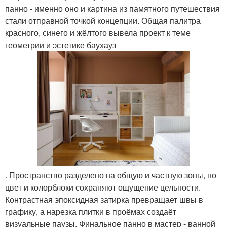
панно - именно оно и картина из памятного путешествия
стали отправной точкой концепции. Общая палитра
красного, синего и жёлтого вывела проект к теме
геометрии и эстетике баухауз
. Пространство разделено на общую и частную зоны, но
цвет и колорблоки сохраняют ощущение цельности.
Контрастная эпоксидная затирка превращает швы в
графику, а нарезка плитки в проёмах создаёт
визуальные паузы. Финальное панно в мастер - ванной