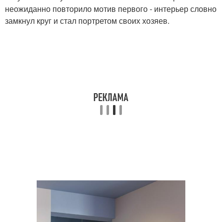
неожиданно повторило мотив первого - интерьер словно
замкнул круг и стал портретом своих хозяев.