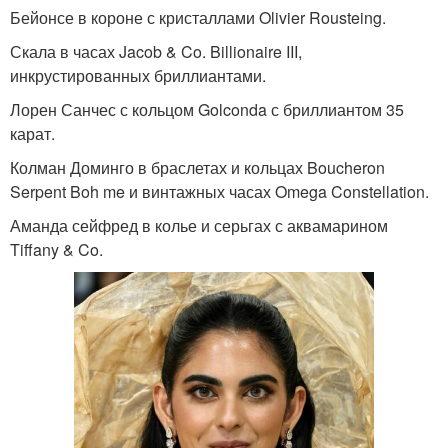
Бейонсе в короне с кристаллами Olivier Rousteing.
Скала в часах Jacob & Co. Billionaire III,
инкрустированных бриллиантами.
Лорен Санчес с кольцом Golconda с бриллиантом 35
карат.
Колман Доминго в браслетах и кольцах Boucheron
Serpent Boh me и винтажных часах Omega Constellation.
Аманда сейфред в колье и серьгах с аквамарином
Tiffany & Co.