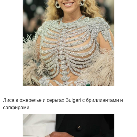
Лиса в ожерелье и серьгах Bulgari с бриллиантами и
сапфирами.