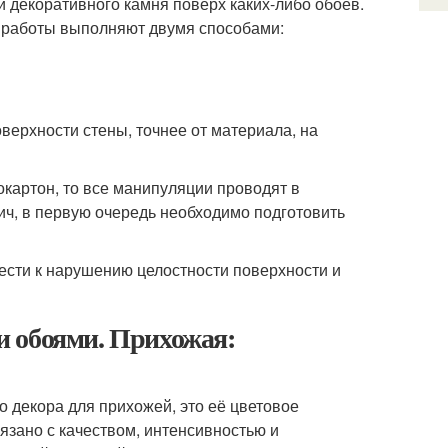
 декоративного камня поверх каких-либо обоев.
о работы выполняют двумя способами:
верхности стены, точнее от материала, на
картон, то все манипуляции проводят в
пич, в первую очередь необходимо подготовить
ести к нарушению целостности поверхности и
и обоями. Прихожая:
о декора для прихожей, это её цветовое
зано с качеством, интенсивностью и