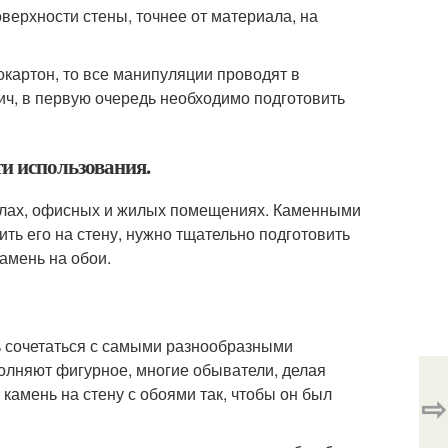
верхности стены, точнее от материала, на
картон, то все манипуляции проводят в
пич, в первую очередь необходимо подготовить
ти использования.
залах, офисных и жилых помещениях. Каменными
ть его на стену, нужно тщательно подготовить
амень на обои.
ь сочетаться с самыми разнообразными
олняют фигурное, многие обыватели, делая
камень на стену с обоями так, чтобы он был
⇨