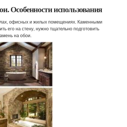
ои. Особенности использования
залах, офисных и жилых помещениях. Каменными
ть его на стену, нужно тщательно подготовить
амень на обои.