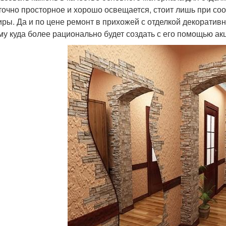
точно просторное и хорошо освещается, стоит лишь при со
иры. Да и по цене ремонт в прихожей с отделкой декоратив
му куда более рационально будет создать с его помощью ак