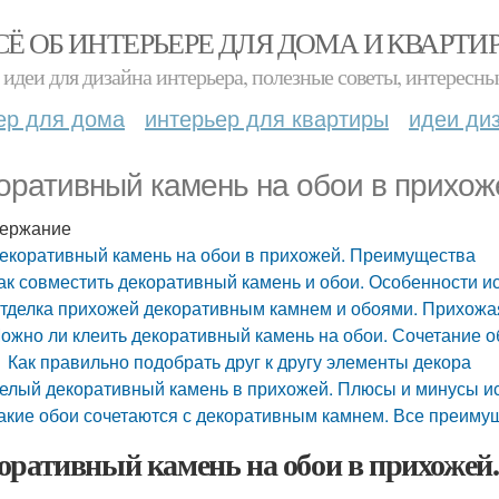
СЁ ОБ ИНТЕРЬЕРЕ ДЛЯ ДОМА И КВАРТИ
идеи для дизайна интерьера, полезные советы, интересны
ер для дома
интерьер для квартиры
идеи ди
оративный камень на обои в прихо
ержание
екоративный камень на обои в прихожей. Преимущества
ак совместить декоративный камень и обои. Особенности и
тделка прихожей декоративным камнем и обоями. Прихожая:
ожно ли клеить декоративный камень на обои. Сочетание о
Как правильно подобрать друг к другу элементы декора
елый декоративный камень в прихожей. Плюсы и минусы и
акие обои сочетаются с декоративным камнем. Все преиму
оративный камень на обои в прихожей