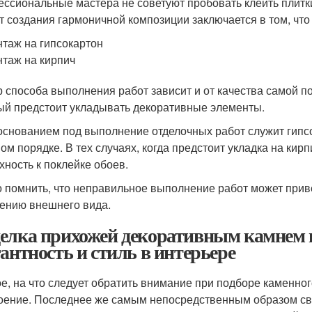
ссиональные мастера не советуют пробовать клеить плитки
т создания гармоничной композиции заключается в том, чт
таж на гипсокартон
таж на кирпич
 способа выполнения работ зависит и от качества самой по
ый предстоит укладывать декоративные элементы.
основанием под выполнение отделочных работ служит гипсо
ом порядке. В тех случаях, когда предстоит укладка на кир
хность к поклейке обоев.
 помнить, что неправильное выполнение работ может прив
ению внешнего вида.
елка прихожей декоративным камнем 
гантность и стиль в интерьере
е, на что следует обратить внимание при подборе каменног
оение. Последнее же самым непосредственным образом свя