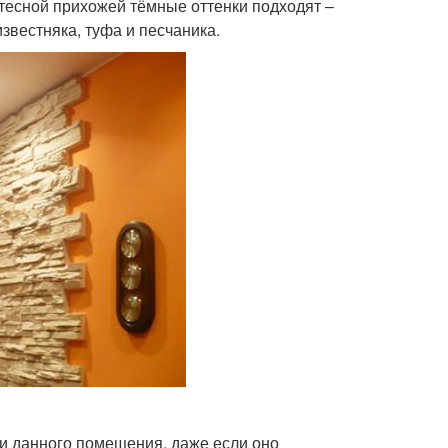
 тесной прихожей тёмные оттенки подходят –
известняка, туфа и песчаника.
ки данного помещения, даже если оно