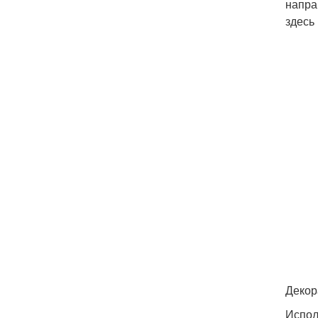
напра
здесь
Декор
Испол