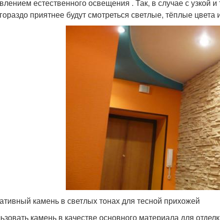
влением естественного освещения . Так, в случае с узкой и
 гораздо приятнее будут смотреться светлые, тёплые цвета 
ативный камень в светлых тонах для тесной прихожей
ьзовать камень в качестве основного материала для отдел