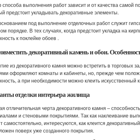
 способа выполнения работ зависит и от качества самой по
ый предстоит укладывать декоративные элементы.
основанием под выполнение отделочных работ служит гипсо
ом порядке. В тех случаях, когда предстоит укладка на кир
хность к поклейке обоев .
совместить декоративный камень и обои. Особеннос
тие из декоративного камня можно встретить в торговых 
ями оформляют комнаты и кабинеты, но, прежде чем положи
хность, а при необходимости можно клеить искусственный к
анты отделки интерьера жилища
ая отличительная черта декоративного камня – способност
иалами и стеновыми покрытиями. Так как наклеивание вып
т самостоятельно, интересуются, как клеится декоративный 
ложен поверх уже созданного покрытия.