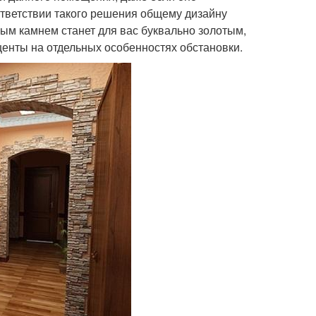
ответствии такого решения общему дизайну
ным камнем станет для вас буквально золотым,
центы на отдельных особенностях обстановки.