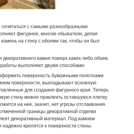
ь сочетаться с самыми разнообразными
олняют фигурное, многие обыватели, делая
камень на стену с обоями так, чтобы он был
 декоративного камня поверх каких-либо обоев.
о работы выполняют двумя способами:
о оформить поверхность бумажными полотнами
амнем поверхности, выкладывают основную
отовленные для создания фигурного края. Теперь
товую стену можно приклеить оставшуюся плитку
ожится на нее, значит, нет угрозы отслаивания.
 отмеченной границы декоративной отделки
клеят декоративный материал. Под камнем
и надежно крепятся к поверхности стены.