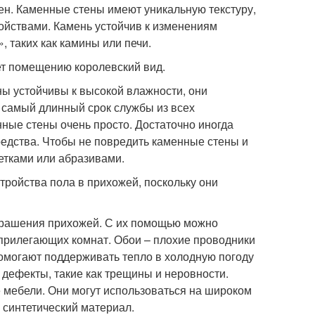
ен. Каменные стены имеют уникальную текстуру,
йствами. Камень устойчив к изменениям
 таких как камины или печи.
ет помещению королевский вид.
ы устойчивы к высокой влажности, они
т самый длинный срок службы из всех
ные стены очень просто. Достаточно иногда
едства. Чтобы не повредить каменные стены и
етками или абразивами.
тройства пола в прихожей, поскольку они
украшения прихожей. С их помощью можно
 прилегающих комнат. Обои – плохие проводники
помогают поддерживать тепло в холодную погоду
 дефекты, такие как трещины и неровности.
е мебели. Они могут использоваться на широком
 синтетический материал.