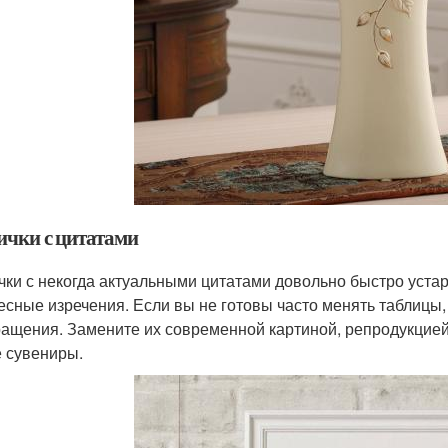
ички с цитатами
чки с некогда актуальными цитатами довольно быстро уста
есные изречения. Если вы не готовы часто менять таблицы,
ращения. Замените их современной картиной, репродукцией,
 сувениры.