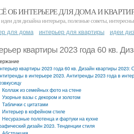
СЁ ОБ ИНТЕРЬЕРЕ ДЛЯ ДОМА И КВАРТИ
идеи для дизайна интерьера, полезные советы, интересны
ер для дома
интерьер для квартиры
идеи ди
ерьер квартиры 2023 года 60 кв. Ди
ержание
нтерьер квартиры 2023 года 60 кв. Дизайн квартиры 2023: 
нтитренды в интерьере 2023. Антитренды 2023 года в инте
езвкусицу
Коллаж из семейных фото на стене
Узорные вазы с декором и золотом
Таблички с цитатами
Интерьер в кофейном стиле
Несуразные полотенца и фартуки на кухне
рафический дизайн 2023. Тенденции стиля
Абстракция