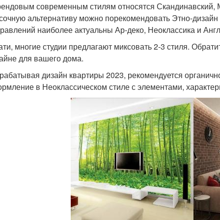
рендовым современным стилям относятся Скандинавский, 
сочную альтернативу можно порекомендовать Этно-дизайн 
равлений наиболее актуальны Ар-деко, Неоклассика и Англ
ати, многие студии предлагают миксовать 2-3 стиля. Обрати
айне для вашего дома.
рабатывая дизайн квартиры 2023, рекомендуется органично
рмление в Неоклассическом стиле с элементами, характер