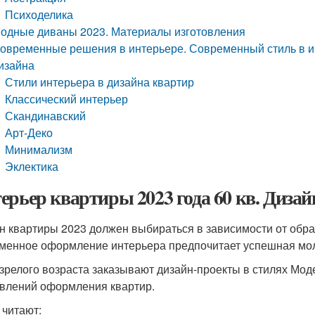
Психоделика
одные диваны 2023. Материалы изготовления
овременные решения в интерьере. Современный стиль в ин
изайна
Стили интерьера в дизайна квартир
Классический интерьер
Скандинавский
Арт-Деко
Минимализм
Эклектика
ерьер квартиры 2023 года 60 кв. Диза
н квартиры 2023 должен выбираться в зависимости от образ
менное оформление интерьера предпочитает успешная мо
зрелого возраста заказывают дизайн-проекты в стилях Моде
влений оформления квартир.
 читают: