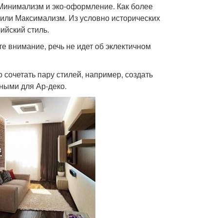
Минимализм и эко-оформление. Как более
или Максимализм. Из условно исторических
ийский стиль.
те внимание, речь не идет об эклектичном
 сочетать пару стилей, например, создать
ными для Ар-деко.