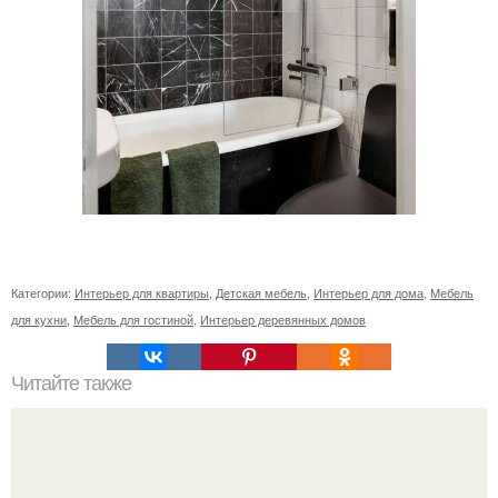
Категории:
Интерьер для квартиры
,
Детская мебель
,
Интерьер для дома
,
Мебель
для кухни
,
Мебель для гостиной
,
Интерьер деревянных домов
Читайте также