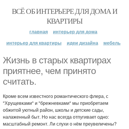
ВСЁ ОБ ИНТЕРЬЕРЕ ДЛЯ ДОМА И
КВАРТИРЫ
главная
интерьер для дома
интерьер для квартиры
идеи дизайна
мебель
Жизнь в старых квартирах
приятнее, чем принято
считать.
Кроме всем известного романтического флера, с
"Хрущевками" и "брежневками" мы приобретаем
обжитой уютный район, школы и детские сады,
налаженный быт. Но нас всегда отпугивает одно:
масштабный ремонт. Ли слухи о нём преувеличены?