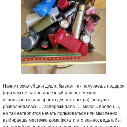
Начну пожалуй для души, бывает так получаешь подарок
(при чем не важно полезный или нет, можно
использовать или просто для интерьера), но душа
разволновалась … запереживала …, мелочь вроде бы,
но так натерпится начать пользоваться или мысленно
выбираешь местечко дома (кстати это важно, ведь а бы
что домой не понесешь), на полочке которая на самом