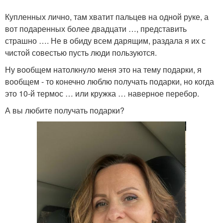
Купленных лично, там хватит пальцев на одной руке, а
вот подаренных более двадцати …, представить
страшно …. Не в обиду всем дарящим, раздала я их с
чистой совестью пусть люди пользуются.
Ну вообщем натолкнуло меня это на тему подарки, я
вообщем - то конечно люблю получать подарки, но когда
это 10-й термос … или кружка … наверное перебор.
А вы любите получать подарки?