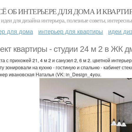
СЁ ОБ ИНТЕРЬЕРЕ ДЛЯ ДОМА И КВАРТИ
идеи для дизайна интерьера, полезные советы, интересны
ер для дома
интерьер для квартиры
идеи ди
ект квартиры - студии 24 м 2 в ЖК д
та с прихожей 21, 4 м 2 и санузел 2, 6 м 2. цветной интерь
ту зонировали на кухню - гостиную и спальню - кабинет сте
нер ивановская Наталья (VK: in_Design_4you.