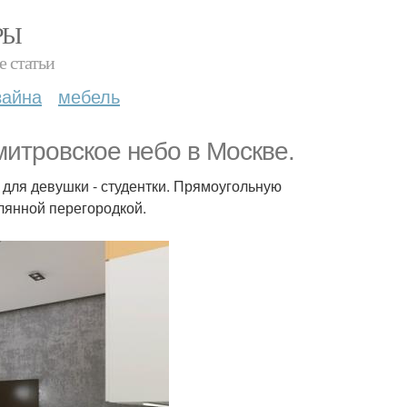
РЫ
е статьи
зайна
мебель
митровское небо в Москве.
ер для девушки - студентки. Прямоугольную
клянной перегородкой.