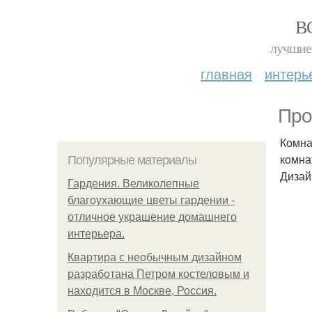
В
лучшие 
главная
интерь
Про
Комна
комна
Популярные материалы
Дизай
Гардения. Великолепные
благоухающие цветы гардении -
отличное украшение домашнего
интерьера.
Квартира с необычным дизайном
разработана Петром костеловым и
находится в Москве, Россия.