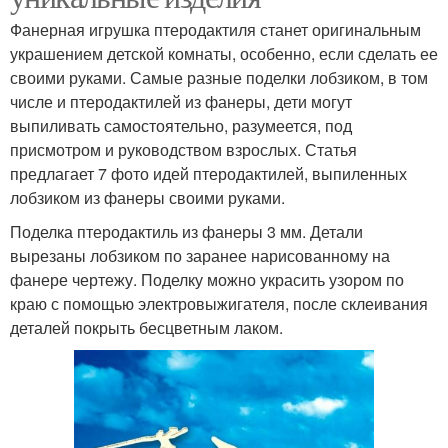
Фанерная игрушка птеродактиля станет оригинальным
украшением детской комнаты, особенно, если сделать ее
своими руками. Самые разные поделки лобзиком, в том
числе и птеродактилей из фанеры, дети могут
выпиливать самостоятельно, разумеется, под
присмотром и руководством взрослых. Статья
предлагает 7 фото идей птеродактилей, выпиленных
лобзиком из фанеры своими руками.
Поделка птеродактиль из фанеры 3 мм. Детали
вырезаны лобзиком по заранее нарисованному на
фанере чертежу. Поделку можно украсить узором по
краю с помощью электровыжигателя, после склеивания
деталей покрыть бесцветным лаком.