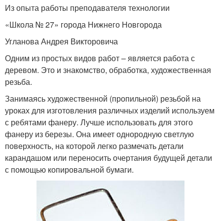
Из опыта работы преподавателя технологии
«Школа № 27» города Нижнего Новгорода
Угланова Андрея Викторовича
Одним из простых видов работ – является работа с
деревом. Это и знакомство, обработка, художественная
резьба.
Занимаясь художественной (пропильной) резьбой на
уроках для изготовления различных изделий используем
с ребятами фанеру. Лучше использовать для этого
фанеру из березы. Она име­ет однородную светлую
поверхность, на которой легко размечать детали
карандашом или переносить очертания будущей детали
с помощью копировальной бумаги.