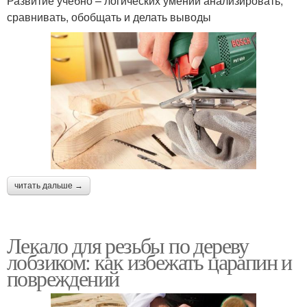
Развитие учебно – логических умений анализировать,
сравнивать, обобщать и делать выводы
читать дальше →
Лекало для резьбы по дереву
лобзиком: как избежать царапин и
повреждений