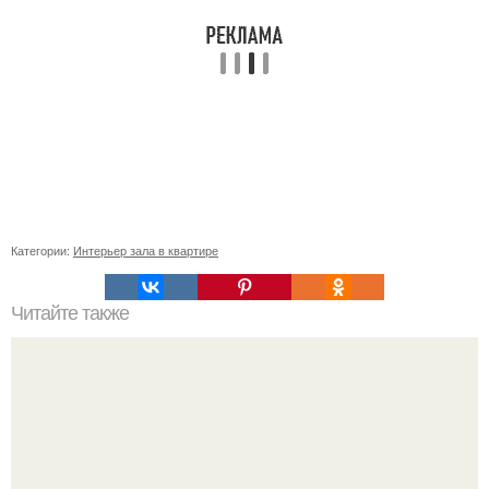
Категории:
Интерьер зала в квартире
Читайте также