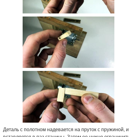
Деталь с полотном надевается на пруток с пружиной, и
вставляется в паз станины. Затем ее нужно ограничить,