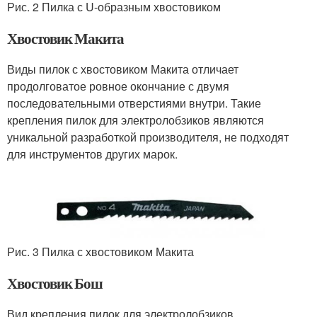
Рис. 2 Пилка с U-образным хвостовиком
Хвостовик Макита
Виды пилок с хвостовиком Макита отличает
продолговатое ровное окончание с двумя
последовательными отверстиями внутри. Такие
крепления пилок для электролобзиков являются
уникальной разработкой производителя, не подходят
для инструментов других марок.
Рис. 3 Пилка с хвостовиком Макита
Хвостовик Бош
Вид крепления пилок для электролобзиков