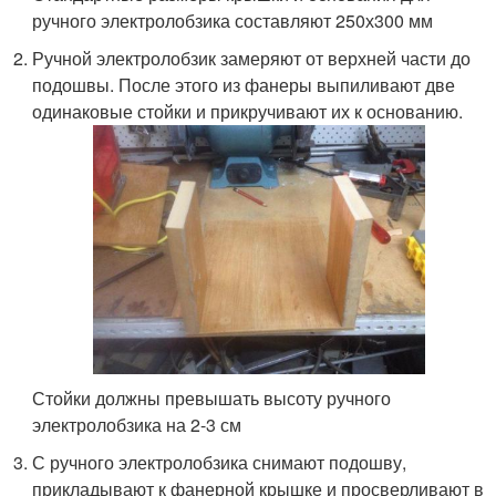
ручного электролобзика составляют 250х300 мм
Ручной электролобзик замеряют от верхней части до
подошвы. После этого из фанеры выпиливают две
одинаковые стойки и прикручивают их к основанию.
Стойки должны превышать высоту ручного
электролобзика на 2-3 см
С ручного электролобзика снимают подошву,
прикладывают к фанерной крышке и просверливают в