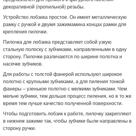
декоративной (пропильной) резьбы.
Устройство лобзика простое. Он имеет ме­таллическую
рамку с ручкой и двумя зажимамина концах рамки для
крепления пилочки.
Пилочка для лобзика представляет собой узкую
стальную по­лоску с зубчиками, направленными в одну
сторону. Пилочки различаются по ширине полотна и
насечке зубчиков.
Для работы с толстой фанерой используют ши­рокое
полотно с крупными зубчиками, а для пиления тонкой
фанеры – узенькое полотно с мелкими зубчиками. Чем
мельче зубчики, тем дольше процесс пиления, но в то же
время тем луч­ше качество полученной поверхности.
Чтобы подготовить лобзик к работе, пилочку закрепляют
в нижнем зажиме так, чтобы зубчики были направлены в
сторону ручки.