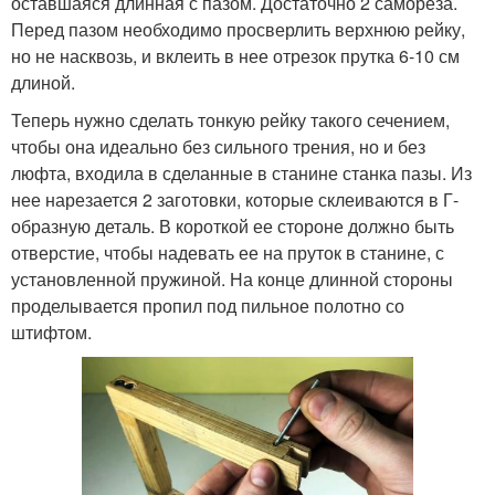
оставшаяся длинная с пазом. Достаточно 2 самореза.
Перед пазом необходимо просверлить верхнюю рейку,
но не насквозь, и вклеить в нее отрезок прутка 6-10 см
длиной.
Теперь нужно сделать тонкую рейку такого сечением,
чтобы она идеально без сильного трения, но и без
люфта, входила в сделанные в станине станка пазы. Из
нее нарезается 2 заготовки, которые склеиваются в Г-
образную деталь. В короткой ее стороне должно быть
отверстие, чтобы надевать ее на пруток в станине, с
установленной пружиной. На конце длинной стороны
проделывается пропил под пильное полотно со
штифтом.