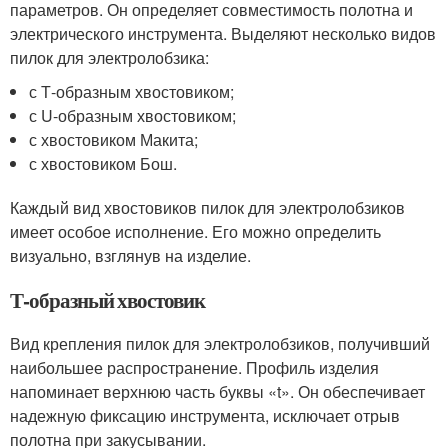
параметров. Он определяет совместимость полотна и
электрического инструмента. Выделяют несколько видов
пилок для электролобзика:
с Т-образным хвостовиком;
с U-образным хвостовиком;
с хвостовиком Макита;
с хвостовиком Бош.
Каждый вид хвостовиков пилок для электролобзиков
имеет особое исполнение. Его можно определить
визуально, взглянув на изделие.
Т-образный хвостовик
Вид крепления пилок для электролобзиков, получивший
наибольшее распространение. Профиль изделия
напоминает верхнюю часть буквы «t». Он обеспечивает
надежную фиксацию инструмента, исключает отрыв
полотна при закусывании.