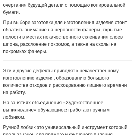
очертания будущей детали с помощью копировальной
бумаги.
При выборе заготовки для изготовления изделия стоит
обра­тить внимание на неровности фанеры, скрытые
полости в местах некачественного склеивания слоев
шпона, расслоение покромок, а также на сколы на
покромках фанеры.
Эти и другие дефекты приводят к некачественному
изготовле­нию изделия, образованию большого
количества отходов и рас­ходованию лишнего времени
на работу.
На занятиях объединения «Художественное
выпиливание» обучающиеся работают ручным
лобзиком.
Ручной лобзик это универсальный инструмент который
предназначен для прямого и фигурного пиления