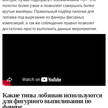
полотно более узкое и позволяет совершать более
крутые манёвры. Правильный подбор пилочки для
лобзика под вырезание из фанеры фигурных
композиций, а так же соблюдение правил позволит
достаточно просто выполнить данные мероприятия.
Какие типы лобзиков используются
для фигурного выпиливания по
фанере