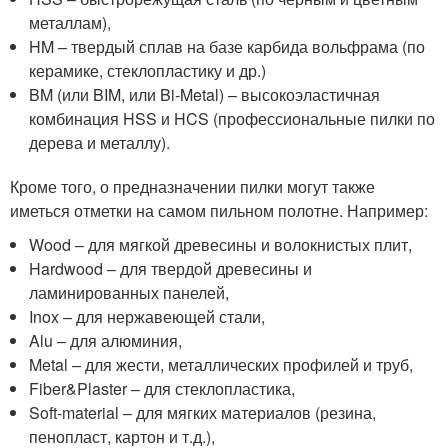
металлам),
HM – твердый сплав на базе карбида вольфрама (по
керамике, стеклопластику и др.)
BM (или BIM, или Bi-Metal) – высокоэластичная
комбинация HSS и HCS (профессиональные пилки по
дерева и металлу).
Кроме того, о предназначении пилки могут также
иметься отметки на самом пильном полотне. Например:
Wood – для мягкой древесины и волокнистых плит,
Hardwood – для твердой древесины и
ламинированных панелей,
Inox – для нержавеющей стали,
Alu – для алюминия,
Metal – для жести, металлических профилей и труб,
Fiber&Plaster – для стеклопластика,
Soft-material – для мягких материалов (резина,
пенопласт, картон и т.д.),