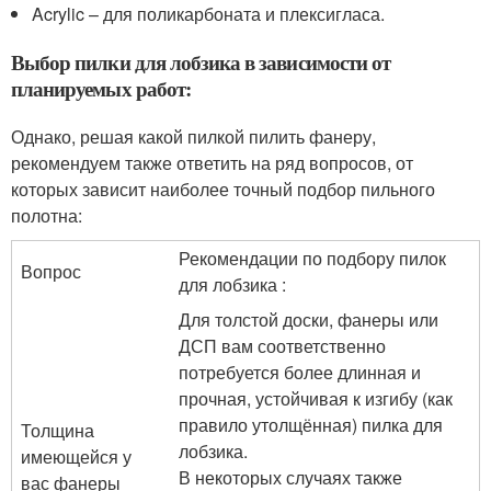
Acrylic – для поликарбоната и плексигласа.
Выбор пилки для лобзика в зависимости от
планируемых работ:
Однако, решая какой пилкой пилить фанеру,
рекомендуем также ответить на ряд вопросов, от
которых зависит наиболее точный подбор пильного
полотна:
Рекомендации по подбору пилок
Вопрос
для лобзика :
Для толстой доски, фанеры или
ДСП вам соответственно
потребуется более длинная и
прочная, устойчивая к изгибу (как
правило утолщённая) пилка для
Толщина
лобзика.
имеющейся у
В некоторых случаях также
вас фанеры