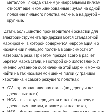
металлом. Иногда к таким универсальным пилкам
относят еще и комбинированные : зубья на одной
половине пильного полотна мелкие, а на другой –
крупные.
Кстати, большинство производителей оснастки для
электроинструмента придерживаются стандартной
маркировки, в которой содержится информация и о
назначении пилящего полотна в зависимости от
материала реза. При этом прежде всего в расчёт
берётся марка стали, из которой оно изготовлено. И
именно буквенное обозначение этой марки и можно
найти на так называемой шейке пилки (у границы
хвостовика и самого режущего полотна):
CV – хромованадиевая сталь (по дереву и для
древесных плит),
HCS – высокоуглеродистая сталь (по дереву и
древесным плитам, а также для пластика),
HSS – быстрорежущая сталь (по черным и цветным