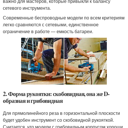
важно для мастеров, которые привыкли к балансу
сетевого инструмента.
Современные беспроводные модели по всем критериям
легко сравняются с сетевыми, единственное
ограничение в работе — емкость батареи.
2. Форма рукоятки: скобовидная, она же D-
образная и грибовидная
Для прямолинейного реза в горизонтальной плоскости
будет удобен инструмент со скобовидной рукояткой.
Считается, что модели с грибовидным корпусом хороши