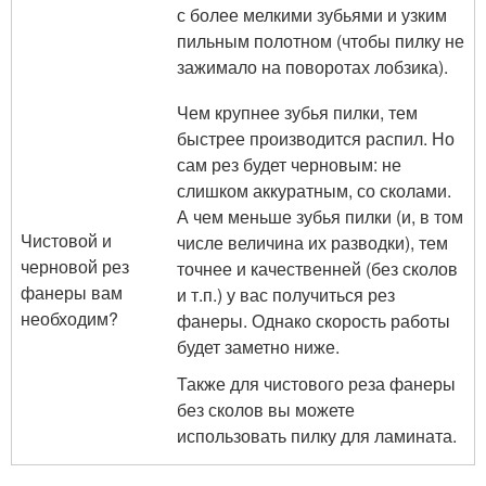
с более мелкими зубьями и узким
пильным полотном (чтобы пилку не
зажимало на поворотах лобзика).
Чем крупнее зубья пилки, тем
быстрее производится распил. Но
сам рез будет черновым: не
слишком аккуратным, со сколами.
А чем меньше зубья пилки (и, в том
Чистовой и
числе величина их разводки), тем
черновой рез
точнее и качественней (без сколов
фанеры вам
и т.п.) у вас получиться рез
необходим?
фанеры. Однако скорость работы
будет заметно ниже.
Также для чистового реза фанеры
без сколов вы можете
использовать пилку для ламината.