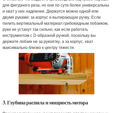
для фигурного реза, но они по сути более универсальны
и хват у них надежнее. Держатся можно одной или
двумя руками: за корпус и выпирающую ручку. Если
пилить вертикальный материал грибовидным лобзиком,
руки не устанут так сильно, как если работать
инструментом с D-образной ручкой, поскольку вы
держите лобзик не за рукоятку, а за корпус, хват
максимально близко к центру тяжести.
3. Глубина распила и мощность мотора