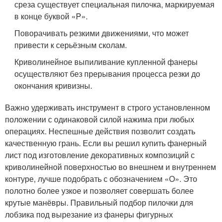
среза существует специальная пилочка, маркируемая
в конце буквой «P».
Поворачивать резкими движениями, что может
привести к серьёзным сколам.
Криволинейное выпиливание купленной фанеры
осуществляют без прерывания процесса резки до
окончания кривизны.
Важно удерживать инструмент в строго установленном
положении с одинаковой силой нажима при любых
операциях. Неспешные действия позволит создать
качественную грань. Если вы решил купить фанерный
лист под изготовление декоративных композиций с
криволинейной поверхностью во внешнем и внутреннем
контуре, лучше подобрать с обозначением «О». Это
полотно более узкое и позволяет совершать более
крутые манёвры. Правильный подбор пилочки для
лобзика под вырезание из фанеры фигурных