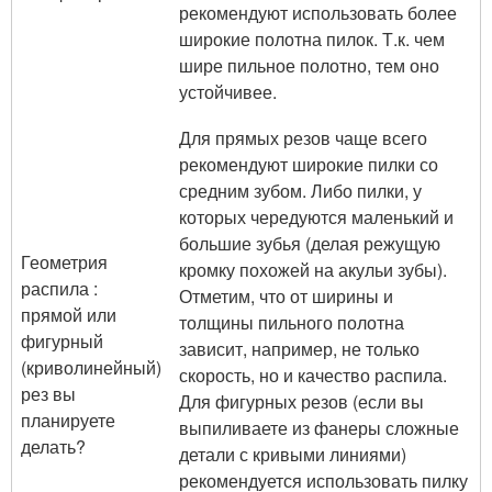
рекомендуют использовать более
широкие полотна пилок. Т.к. чем
шире пильное полотно, тем оно
устойчивее.
Для прямых резов чаще всего
рекомендуют широкие пилки со
средним зубом. Либо пилки, у
которых чередуются маленький и
большие зубья (делая режущую
Геометрия
кромку похожей на акульи зубы).
распила :
Отметим, что от ширины и
прямой или
толщины пильного полотна
фигурный
зависит, например, не только
(криволинейный)
скорость, но и качество распила.
рез вы
Для фигурных резов (если вы
планируете
выпиливаете из фанеры сложные
делать?
детали с кривыми линиями)
рекомендуется использовать пилку