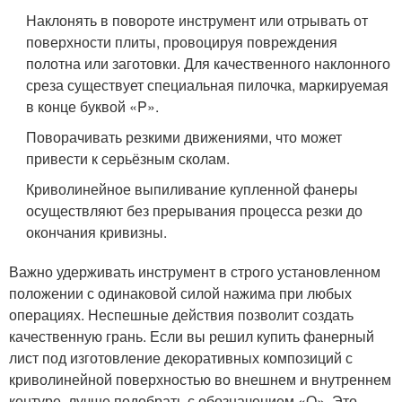
Наклонять в повороте инструмент или отрывать от
поверхности плиты, провоцируя повреждения
полотна или заготовки. Для качественного наклонного
среза существует специальная пилочка, маркируемая
в конце буквой «P».
Поворачивать резкими движениями, что может
привести к серьёзным сколам.
Криволинейное выпиливание купленной фанеры
осуществляют без прерывания процесса резки до
окончания кривизны.
Важно удерживать инструмент в строго установленном
положении с одинаковой силой нажима при любых
операциях. Неспешные действия позволит создать
качественную грань. Если вы решил купить фанерный
лист под изготовление декоративных композиций с
криволинейной поверхностью во внешнем и внутреннем
контуре, лучше подобрать с обозначением «О». Это