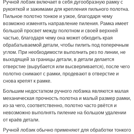
Ручной лобзик включает в себя дугообразную рамку с
рукояткой и зажимами для крепления пильного полотна.
Пильное полотно тонкое и узкое, благодаря чему
возможно изменять направление пиления. Рамка имеет
большой просвет между полотном и своей верхней
частью, благодаря чему она может обходить края
обрабатываемой детали, чтобы пилить под поперечным
углом. При необходимости выполнить рез по линии, не
выходящей за границы детали, в детали делается
отверстие (вырубается или высверливается), после чего
полотно снимают с рамки, продевают в отверстие и
снова крепят к рамке.
Большим недостатком ручного лобзика являются малая
механическая прочность полотна и малый размер рамки,
из-за чего, соответственно, полотно часто рвётся и
невозможно выполнять пиление на большом удалении
от краёв детали.
Ручной лобзик обычно применяют для обработки тонкого