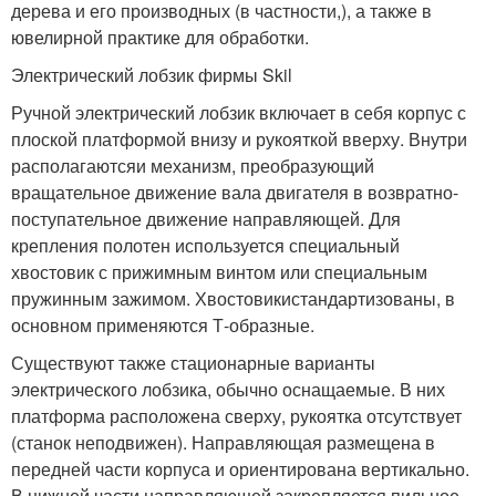
дерева и его производных (в частности,), а также в
ювелирной практике для обработки.
Электрический лобзик фирмы Skil
Ручной электрический лобзик включает в себя корпус с
плоской платформой внизу и рукояткой вверху. Внутри
располагаютсяи механизм, преобразующий
вращательное движение вала двигателя в возвратно-
поступательное движение направляющей. Для
крепления полотен используется специальный
хвостовик с прижимным винтом или специальным
пружинным зажимом. Хвостовикистандартизованы, в
основном применяются Т-образные.
Существуют также стационарные варианты
электрического лобзика, обычно оснащаемые. В них
платформа расположена сверху, рукоятка отсутствует
(станок неподвижен). Направляющая размещена в
передней части корпуса и ориентирована вертикально.
В нижней части направляющей закрепляется пильное