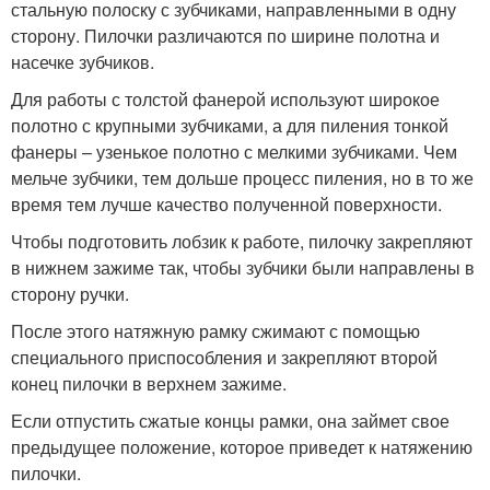
стальную по­лоску с зубчиками, направленными в одну
сторону. Пилочки различаются по ширине полотна и
насечке зубчиков.
Для работы с толстой фанерой используют ши­рокое
полотно с крупными зубчиками, а для пиления тонкой
фанеры – узенькое полотно с мелкими зубчиками. Чем
мельче зубчики, тем дольше процесс пиления, но в то же
время тем луч­ше качество полученной поверхности.
Чтобы подготовить лобзик к работе, пилочку закрепляют
в нижнем зажиме так, чтобы зубчики были направлены в
сторону ручки.
После этого натяжную рамку сжимают с помощью
специаль­ного приспособления и закрепляют второй
конец пилочки в верх­нем зажиме.
Если отпустить сжатые концы рамки, она займет свое
преды­дущее положение, которое приведет к натяжению
пилочки.