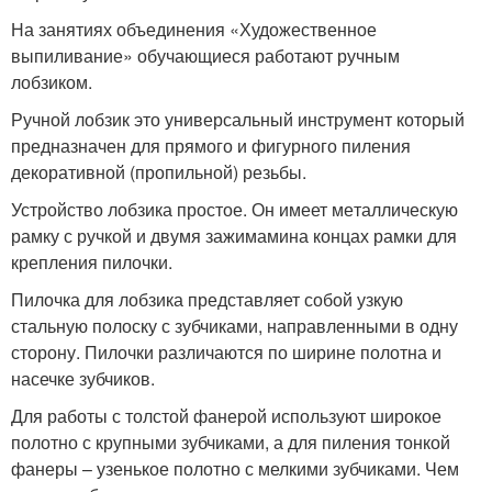
На занятиях объединения «Художественное
выпиливание» обучающиеся работают ручным
лобзиком.
Ручной лобзик это универсальный инструмент который
предназначен для прямого и фигурного пиления
декоративной (пропильной) резьбы.
Устройство лобзика простое. Он имеет ме­таллическую
рамку с ручкой и двумя зажимамина концах рамки для
крепления пилочки.
Пилочка для лобзика представляет собой узкую
стальную по­лоску с зубчиками, направленными в одну
сторону. Пилочки различаются по ширине полотна и
насечке зубчиков.
Для работы с толстой фанерой используют ши­рокое
полотно с крупными зубчиками, а для пиления тонкой
фанеры – узенькое полотно с мелкими зубчиками. Чем