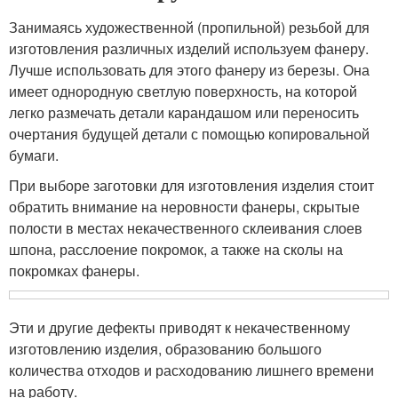
Занимаясь художественной (пропильной) резьбой для
изготовления различных изделий используем фанеру.
Лучше использовать для этого фанеру из березы. Она
име­ет однородную светлую поверхность, на которой
легко размечать детали карандашом или переносить
очертания будущей детали с помощью копировальной
бумаги.
При выборе заготовки для изготовления изделия стоит
обра­тить внимание на неровности фанеры, скрытые
полости в местах некачественного склеивания слоев
шпона, расслоение покромок, а также на сколы на
покромках фанеры.
Эти и другие дефекты приводят к некачественному
изготовле­нию изделия, образованию большого
количества отходов и рас­ходованию лишнего времени
на работу.