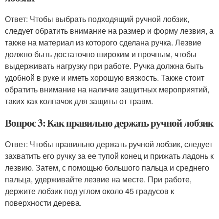
Ответ: Чтобы выбрать подходящий ручной лобзик,
следует обратить внимание на размер и форму лезвия, а
также на материал из которого сделана ручка. Лезвие
должно быть достаточно широким и прочным, чтобы
выдерживать нагрузку при работе. Ручка должна быть
удобной в руке и иметь хорошую вязкость. Также стоит
обратить внимание на наличие защитных мероприятий,
таких как колпачок для защиты от травм.
Вопрос 3: Как правильно держать ручной лобзик
Ответ: Чтобы правильно держать ручной лобзик, следует
захватить его ручку за ее тупой конец и прижать ладонь к
лезвию. Затем, с помощью большого пальца и среднего
пальца, удерживайте лезвие на месте. При работе,
держите лобзик под углом около 45 градусов к
поверхности дерева.