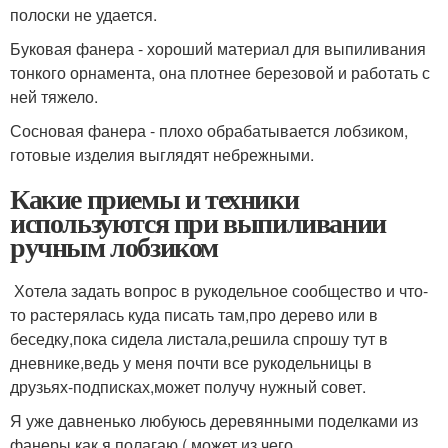
полоски не удается.
Буковая фанера - хороший материал для выпиливания
тонкого орнамента, она плотнее березовой и работать с
ней тяжело.
Сосновая фанера - плохо обрабатывается лобзиком,
готовые изделия выглядят небрежными.
Какие приемы и техники
используются при выпиливании
ручным лобзиком
Хотела задать вопрос в рукодельное сообщество и что-
то растерялась куда писать там,про дерево или в
беседку,пока сидела листала,решила спрошу тут в
дневнике,ведь у меня почти все рукодельницы в
друзьях-подписках,может получу нужный совет.
Я уже давненько любуюсь деревянными поделками из
фанеры,как я полагаю ( может из чего