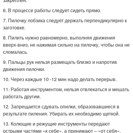
закреплен.
6. В процессе работы следует сидеть пря­мо.
7. Пилочку лобзика следует держать перпендикулярно к
заготовке.
8. Пилить нужно равномерно, выполняя движения
вверх-вниз, не нажимая сильно на пилочку, чтобы она не
сломалась.
9. Пальцы рук нельзя размещать близко и напротив
движения пилочки.
10. Через каждые 10 -12 мин надо де­лать перерыв.
11. Работая инструментом, нельзя от­влекаться и мешать
работать другим.
12. Запрещается сдувать опилки, образовавшиеся в
результа­те пиления. Убирать их необходимо щеткой.
13. Колющие и режущие инструменты передают
острыми ча­стями «к себе», а принимают – «от себя».