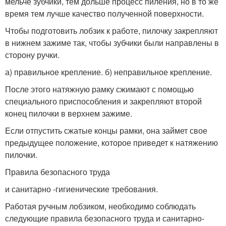
мельче зубчики, тем дольше процесс пиления, но в то же
время тем луч­ше качество полученной поверхности.
Чтобы подготовить лобзик к работе, пилочку закрепляют
в нижнем зажиме так, чтобы зубчики были направлены в
сторону ручки.
а) правильное крепление. б) неправильное крепление.
После этого натяжную рамку сжимают с помощью
специаль­ного приспособления и закрепляют второй
конец пилочки в верх­нем зажиме.
Если отпустить сжатые концы рамки, она займет свое
преды­дущее положение, которое приведет к натяжению
пилочки.
Правила безопасного труда
и санитарно -гигиенические требования.
Работая ручным лобзиком, необходимо соблюдать
следующие правила безопасного труда и санитарно-