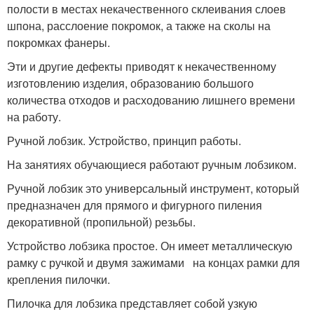
полости в местах некачественного склеивания слоев
шпона, расслоение покромок, а также на сколы на
покромках фанеры.
Эти и другие дефекты приводят к некачественному
изготовле­нию изделия, образованию большого
количества отходов и рас­ходованию лишнего времени
на работу.
Ручной лобзик. Устройство, принцип работы.
На занятиях обучающиеся работают ручным лобзиком.
Ручной лобзик это универсальный инструмент, который
предназначен для прямого и фигурного пиления
декоративной (пропильной) резьбы.
Устройство лобзика простое. Он имеет ме­таллическую
рамку с ручкой и двумя зажимами на концах рамки для
крепления пилочки.
Пилочка для лобзика представляет собой узкую