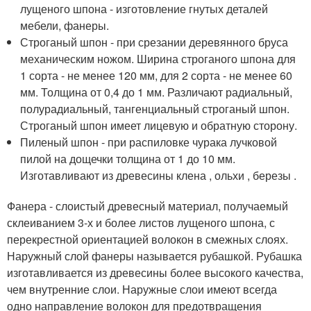
лущеного шпона - изготовление гнутых деталей
мебели, фанеры.
Строганый шпон - при срезании деревянного бруса
механическим ножом. Ширина строганого шпона для
1 сорта - не менее 120 мм, для 2 сорта - не менее 60
мм. Толщина от 0,4 до 1 мм. Различают радиальный,
полурадиальный, тангенциальный строганый шпон.
Строганый шпон имеет лицевую и обратную сторону.
Пиленый шпон - при распиловке чурака лучковой
пилой на дощечки толщина от 1 до 10 мм.
Изготавливают из древесины клена , ольхи , березы .
Фанера - слоистый древесный материал, получаемый
склеиванием 3-х и более листов лущеного шпона, с
перекрестной ориентацией волокон в смежных слоях.
Наружный слой фанеры называется рубашкой. Рубашка
изготавливается из древесины более высокого качества,
чем внутренние слои. Наружные слои имеют всегда
одно направление волокон для предотвращения