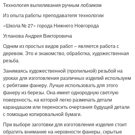
Технология выпиливания ручным лобзиком
Из опыта работы преподавателя технологии
«Школа № 27» города Нижнего Новгорода
Угланова Андрея Викторовича
Одним из простых видов работ – является работа с
деревом. Это и знакомство, обработка, художественная
резьба.
Занимаясь художественной (пропильной) резьбой на
уроках для изготовления различных изделий используем
с ребятами фанеру. Лучше использовать для этого
фанеру из березы. Она име­ет однородную светлую
поверхность, на которой легко размечать детали
карандашом или переносить очертания будущей детали
с помощью копировальной бумаги.
При выборе заготовки для изготовления изделия стоит
обра­тить внимание на неровности фанеры, скрытые