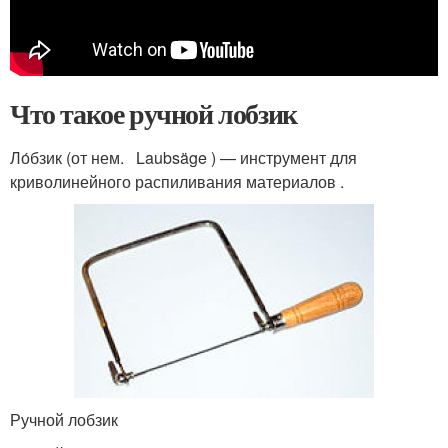
Что такое ручной лобзик
Ло́бзик (от нем. Laubsäge ) — инструмент для
криволинейного распиливания материалов .
Ручной лобзик