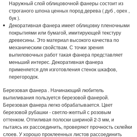
Наружный слой облицовочной фанеры состоит из
строганого шпона ценных пород дерева ( дуб , орех ,
бук ).
Декоративная фанера имеет облицовку пленочными
покрытиями или бумагой, имитирующей текстуру
древесины. Это материал высокого качества по
механическим свойствам. С точки зрения
выпиловочных работ такая фанера представляет
меньший интерес. Декоративная фанера
применяется для изготовления стенок шкафов,
перегородок.
Березовая фанера . Начинающий любитель
выпиливания пользуется березовой фанерой.
Березовая фанера легко обрабатывается. Цвет
березовой рубашки - светло-желтый с розовым
оттенком. Отпиливая полоски шириной 2-3 мм, и
пытаясь их рассоединить, проверяют прочность склейки
слоев. У хорошо проклеенных листов рассоединить