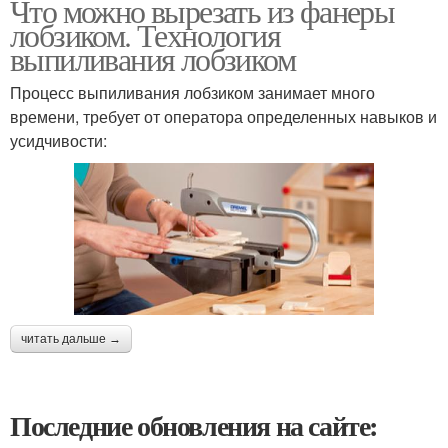
Что можно вырезать из фанеры
лобзиком. Технология
выпиливания лобзиком
Процесс выпиливания лобзиком занимает много
времени, требует от оператора определенных навыков и
усидчивости:
читать дальше →
Последние обновления на сайте: