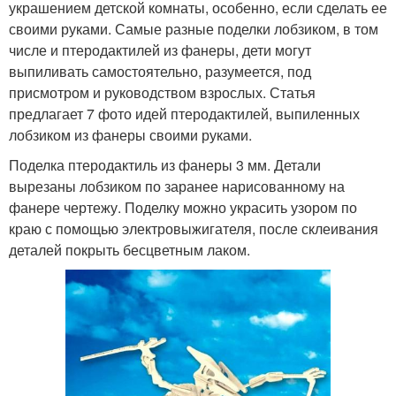
украшением детской комнаты, особенно, если сделать ее
своими руками. Самые разные поделки лобзиком, в том
числе и птеродактилей из фанеры, дети могут
выпиливать самостоятельно, разумеется, под
присмотром и руководством взрослых. Статья
предлагает 7 фото идей птеродактилей, выпиленных
лобзиком из фанеры своими руками.
Поделка птеродактиль из фанеры 3 мм. Детали
вырезаны лобзиком по заранее нарисованному на
фанере чертежу. Поделку можно украсить узором по
краю с помощью электровыжигателя, после склеивания
деталей покрыть бесцветным лаком.