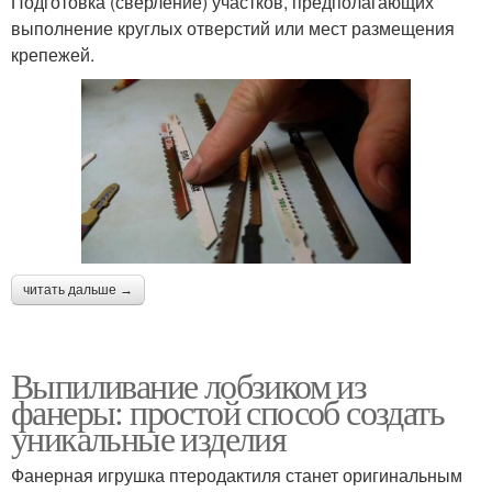
Подготовка (сверление) участков, предполагающих
выполнение круглых отверстий или мест размещения
крепежей.
читать дальше →
Выпиливание лобзиком из
фанеры: простой способ создать
уникальные изделия
Фанерная игрушка птеродактиля станет оригинальным