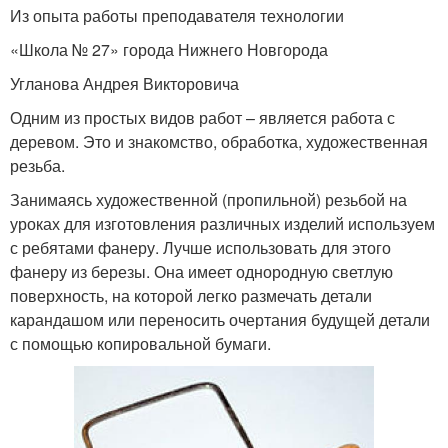
Из опыта работы преподавателя технологии
«Школа № 27» города Нижнего Новгорода
Угланова Андрея Викторовича
Одним из простых видов работ – является работа с
деревом. Это и знакомство, обработка, художественная
резьба.
Занимаясь художественной (пропильной) резьбой на
уроках для изготовления различных изделий используем
с ребятами фанеру. Лучше использовать для этого
фанеру из березы. Она име­ет однородную светлую
поверхность, на которой легко размечать детали
карандашом или переносить очертания будущей детали
с помощью копировальной бумаги.