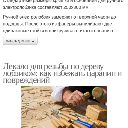
Стандартные размеры крышки и основания для ручного
электролобзика составляют 250х300 мм
Ручной электролобзик замеряют от верхней части до
подошвы. После этого из фанеры выпиливают две
одинаковые стойки и прикручивают их к основанию.
читать дальше →
Лекало для резьбы по дереву
лобзиком: как избежать царапин и
повреждений