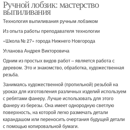
Ручной лобзик: мастерство
выпиливания
Технология выпиливания ручным лобзиком
Из опыта работы преподавателя технологии
«Школа № 27» города Нижнего Новгорода
Угланова Андрея Викторовича
Одним из простых видов работ – является работа с
деревом. Это и знакомство, обработка, художественная
резьба.
Занимаясь художественной (пропильной) резьбой на
уроках для изготовления различных изделий используем
с ребятами фанеру. Лучше использовать для этого
фанеру из березы. Она име­ет однородную светлую
поверхность, на которой легко размечать детали
карандашом или переносить очертания будущей детали
с помощью копировальной бумаги.