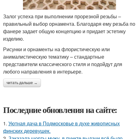
Залог успеха при выполнении прорезной резьбы –
правильный выбор орнамента. Благодаря ему резьба по
фанере задает общую концепцию и придает эстетику
изделию.
Рисунки и орнаменты на флористическую или
анималистическую тематику – стандартные
представители классического стиля и подойдут для
любого направления в интерьере.
читать дальше →
Последние обновления на сайте:
1.
Уютная дача в Подмосковье в духе живописных
финских деревушек.
2.
Заказала шорты мужу, в пункте выдачи всё было