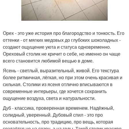
Орех - это уже история про благородство и тонкость. Его
оттенки - от мягких медовых до глубоких шоколадных -
создают ощущение уюта и статуса одновременно.
Ореховый столик не кричит о себе, но именно он чаще
всего становится любимой вещью в доме.
Ясень - светлый, выразительный, живой. Его текстура
более ритмичная, лёгкая, но при этом очень красивая и
сильная. Столики из ясеня отлично вписываются в
современные интерьеры, где хочется сохранить
ощущение воздуха, света и натуральности.
Дуб - классика, проверенная временем. Надёжный,
солидный, уверенный. Дубовый спил - это про
основательность, про традицию, про вещь, которая
создаётся не на сезон, а на годы. Такой столик красиво