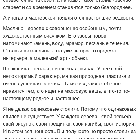
стареет и со временем становится только благороднее.
А иногда в мастерской появляются настоящие редкости.
Маслина - дерево с совершенно особенным, почти
художественным рисунком. Его узоры порой
напоминают камень, воду, мрамор, песчаные течения.
Столики из маслины - это уже не просто предмет
интерьера, а маленький арт - объект.
Шелковица - тёплая, необычная, живая. У неё свой
неповторимый характер, мягкая природная пластика и
очень душевная эстетика. Такие изделия особенно
нравятся тем, кто ищет не массовую вещь, а что-то по-
настоящему редкое и настоящее.
Я не делаю одинаковые столики. Потому что одинаковых
спилов не существует. У каждого дерева - свой рельеф,
свой рисунок, свои трещинки, свои изгибы, своя история.
И в этом вся ценность. Вы получаете не просто столик из
дерева, а единственную вещь, которую невозможно