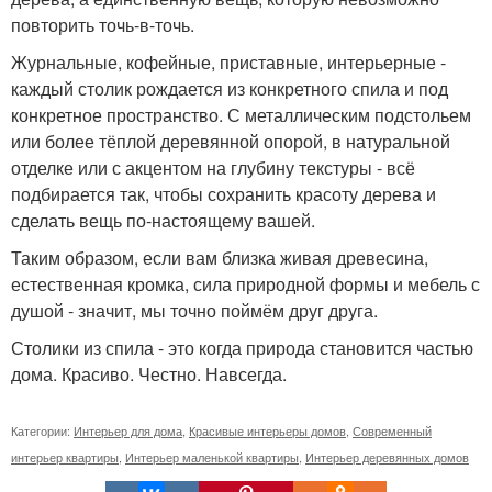
повторить точь-в-точь.
Журнальные, кофейные, приставные, интерьерные -
каждый столик рождается из конкретного спила и под
конкретное пространство. С металлическим подстольем
или более тёплой деревянной опорой, в натуральной
отделке или с акцентом на глубину текстуры - всё
подбирается так, чтобы сохранить красоту дерева и
сделать вещь по-настоящему вашей.
Таким образом, если вам близка живая древесина,
естественная кромка, сила природной формы и мебель с
душой - значит, мы точно поймём друг друга.
Столики из спила - это когда природа становится частью
дома. Красиво. Честно. Навсегда.
Категории:
Интерьер для дома
,
Красивые интерьеры домов
,
Современный
интерьер квартиры
,
Интерьер маленькой квартиры
,
Интерьер деревянных домов