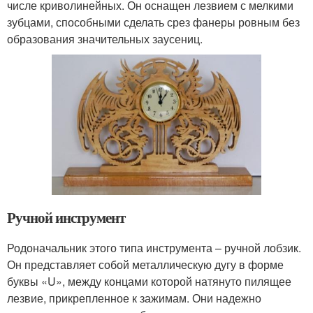
числе криволинейных. Он оснащен лезвием с мелкими
зубцами, способными сделать срез фанеры ровным без
образования значительных заусениц.
Ручной инструмент
Родоначальник этого типа инструмента – ручной лобзик.
Он представляет собой металлическую дугу в форме
буквы «U», между концами которой натянуто пилящее
лезвие, прикрепленное к зажимам. Они надежно