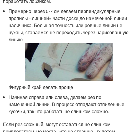
поработать лобзиком.
Примерно через 5-7 см делаем перпендикулярные
пропилы «лишней» части доски до намеченной линии
наличника. Большая точность или ровные линии не
нужны, стараемся не переходить через нарисованную
линию.
Фигурный край делать проще
Начиная справа или слева, делаем рез по
намеченной линии. В процесс отпадают отпиленные
кусочки, так что работать не слишком сложно.
Если рез сложный, могут оставаться не слишком
привлекательные места. Это не страшно, их потом