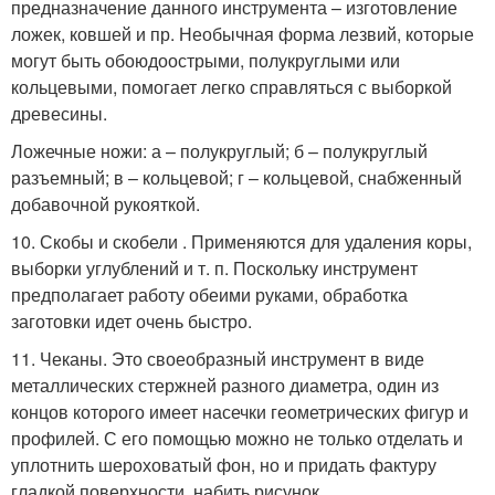
предназначение данного инструмента – изготовление
ложек, ковшей и пр. Необычная форма лезвий, которые
могут быть обоюдоострыми, полукруглыми или
кольцевыми, помогает легко справляться с выборкой
древесины.
Ложечные ножи: а – полукруглый; б – полукруглый
разъемный; в – кольцевой; г – кольцевой, снабженный
добавочной рукояткой.
10. Скобы и скобели . Применяются для удаления коры,
выборки углублений и т. п. Поскольку инструмент
предполагает работу обеими руками, обработка
заготовки идет очень быстро.
11. Чеканы. Это своеобразный инструмент в виде
металлических стержней разного диаметра, один из
концов которого имеет насечки геометрических фигур и
профилей. С его помощью можно не только отделать и
уплотнить шероховатый фон, но и придать фактуру
гладкой поверхности, набить рисунок.