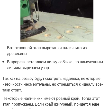
Вот основной этап вырезания наличника из
древесины
В прорези вставляем пилку лобзика, по намеченным
линиям вырезаем узор.
Так как на резьбу будут смотреть издалека, некоторые
неточности несмертельны, но стремиться к идеалу все-
таки стоит.
Некоторые наличники имеют ровный край. Тогда этот
этап пропускаем. Если край фигурный, придется еще