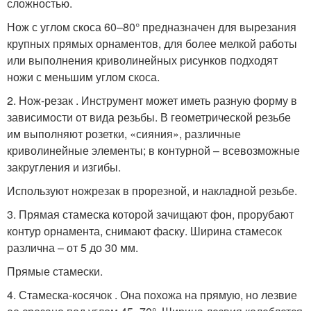
сложностью.
Нож с углом скоса 60–80° предназначен для вырезания
крупных прямых орнаментов, для более мелкой работы
или выполнения криволинейных рисунков подходят
ножи с меньшим углом скоса.
2. Нож-резак . Инструмент может иметь разную форму в
зависимости от вида резьбы. В геометрической резьбе
им выполняют розетки, «сияния», различные
криволинейные элементы; в контурной – всевозможные
закругления и изгибы.
Используют ножрезак в прорезной, и накладной резьбе.
3. Прямая стамеска которой зачищают фон, прорубают
контур орнамента, снимают фаску. Ширина стамесок
различна – от 5 до 30 мм.
Прямые стамески.
4. Стамеска-косячок . Она похожа на прямую, но лезвие