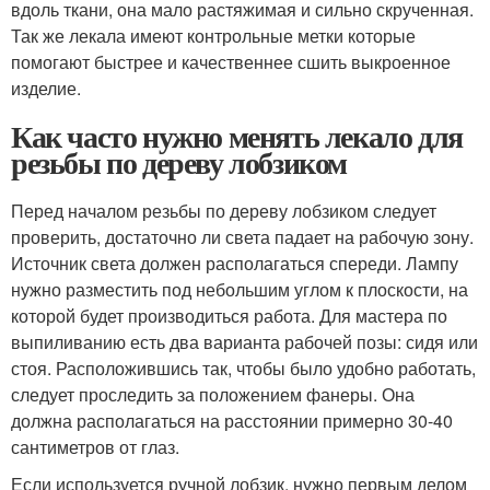
вдоль ткани, она мало растяжимая и сильно скрученная.
Так же лекала имеют контрольные метки которые
помогают быстрее и качественнее сшить выкроенное
изделие.
Как часто нужно менять лекало для
резьбы по дереву лобзиком
Перед началом резьбы по дереву лобзиком следует
проверить, достаточно ли света падает на рабочую зону.
Источник света должен располагаться спереди. Лампу
нужно разместить под небольшим углом к плоскости, на
которой будет производиться работа. Для мастера по
выпиливанию есть два варианта рабочей позы: сидя или
стоя. Расположившись так, чтобы было удобно работать,
следует проследить за положением фанеры. Она
должна располагаться на расстоянии примерно 30-40
сантиметров от глаз.
Если используется ручной лобзик, нужно первым делом