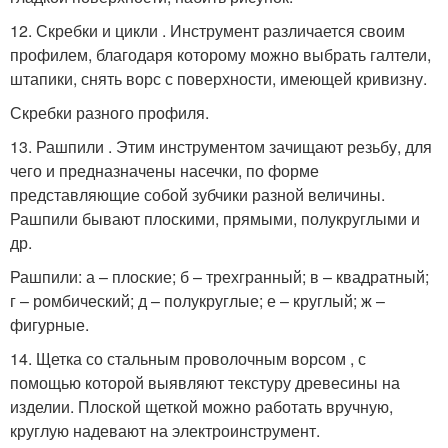
12. Скребки и цикли . Инструмент различается своим
профилем, благодаря которому можно выбрать галтели,
штапики, снять ворс с поверхности, имеющей кривизну.
Скребки разного профиля.
13. Рашпили . Этим инструментом зачищают резьбу, для
чего и предназначены насечки, по форме
представляющие собой зубчики разной величины.
Рашпили бывают плоскими, прямыми, полукруглыми и
др.
Рашпили: а – плоские; б – трехгранный; в – квадратный;
г – ромбический; д – полукруглые; е – круглый; ж –
фигурные.
14. Щетка со стальным проволочным ворсом , с
помощью которой выявляют текстуру древесины на
изделии. Плоской щеткой можно работать вручную,
круглую надевают на электроинструмент.