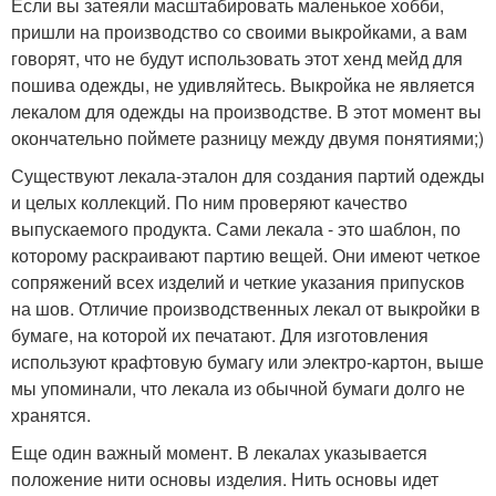
Если вы затеяли масштабировать маленькое хобби,
пришли на производство со своими выкройками, а вам
говорят, что не будут использовать этот хенд мейд для
пошива одежды, не удивляйтесь. Выкройка не является
лекалом для одежды на производстве. В этот момент вы
окончательно поймете разницу между двумя понятиями;)
Существуют лекала-эталон для создания партий одежды
и целых коллекций. По ним проверяют качество
выпускаемого продукта. Сами лекала - это шаблон, по
которому раскраивают партию вещей. Они имеют четкое
сопряжений всех изделий и четкие указания припусков
на шов. Отличие производственных лекал от выкройки в
бумаге, на которой их печатают. Для изготовления
используют крафтовую бумагу или электро-картон, выше
мы упоминали, что лекала из обычной бумаги долго не
хранятся.
Еще один важный момент. В лекалах указывается
положение нити основы изделия. Нить основы идет