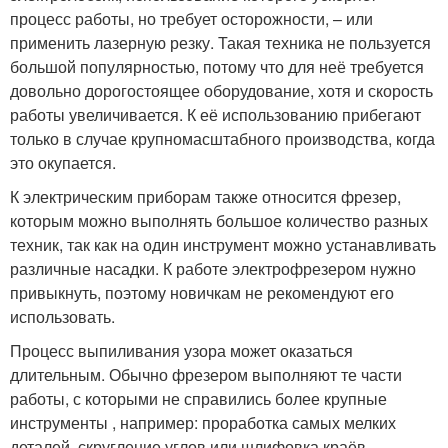
процесс работы, но требует осторожности, – или
применить лазерную резку. Такая техника не пользуется
большой популярностью, потому что для неё требуется
довольно дорогостоящее оборудование, хотя и скорость
работы увеличивается. К её использованию прибегают
только в случае крупномасштабного производства, когда
это окупается.
К электрическим приборам также относится фрезер,
которым можно выполнять большое количество разных
техник, так как на один инструмент можно устанавливать
различные насадки. К работе электрофрезером нужно
привыкнуть, поэтому новичкам не рекомендуют его
использовать.
Процесс выпиливания узора может оказаться
длительным. Обычно фрезером выполняют те части
работы, с которыми не справились более крупные
инструменты , например: проработка самых мелких
деталей, скругление углов или шлифовка краёв.