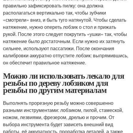
правильно зафиксировать пилку: она должна
располагаться вертикально так, чтобы зубчики
«смотрели» вниз, и быть туго натянутой. Чтобы сделать
натяжение, нужно опереть лобзик о стол и прижать
рукой. После этого следует покрутить «ушки» так, чтобы
натяжение было достаточным. Если нужно их затянуть
сильнее, используют пассатижи. После окончания
калибровки аккуратно отпустите лобзик: выпрямившись,
он обеспечит правильное натяжение.
Можно ли использовать лекало для
резьбы по дереву лобзиком для
резьбы по другим материалам
Выполнять прорезную резьбу можно совершенно
разными инструментами: лобзиком, пилой, стамеской,
ножом, лезвиями, фрезером, дрелью и прочим. От
выбора инструмента будет зависеть внешний вид
работы, её аккуратность, проработка деталей, а также