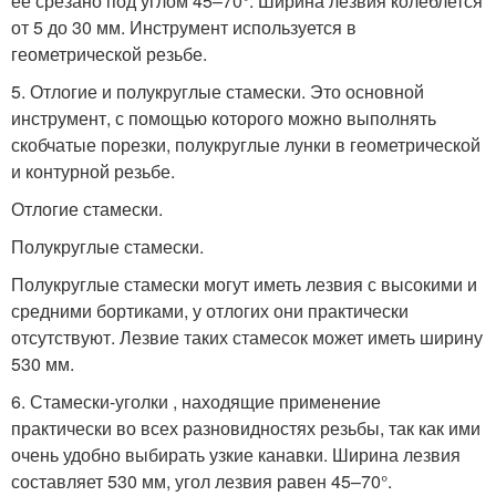
ее срезано под углом 45–70°. Ширина лезвия колеблется
от 5 до 30 мм. Инструмент используется в
геометрической резьбе.
5. Отлогие и полукруглые стамески. Это основной
инструмент, с помощью которого можно выполнять
скобчатые порезки, полукруглые лунки в геометрической
и контурной резьбе.
Отлогие стамески.
Полукруглые стамески.
Полукруглые стамески могут иметь лезвия с высокими и
средними бортиками, у отлогих они практически
отсутствуют. Лезвие таких стамесок может иметь ширину
530 мм.
6. Стамески-уголки , находящие применение
практически во всех разновидностях резьбы, так как ими
очень удобно выбирать узкие канавки. Ширина лезвия
составляет 530 мм, угол лезвия равен 45–70°.