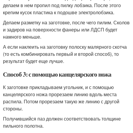
делаем в нем пропил под пилку лобзика. После этого
крепим кусок пластика к подошве электролобзика.
Делаем разметку на заготовке, после чего пилим. Сколов
и задиров на поверхности фанеры или ЛДСП будет
намного меньше.
А если наклеить на заготовку полоску малярного скотча
(то есть комбинировать первый и второй способ), то
результат будет еще лучше.
Способ 3: с помощью канцелярского ножа
К заготовке прикладываем угольник, и с помощью
канцелярского ножа прорезаем линию вдоль места
распила. Потом прорезаем такую же линию с другой
стороны.
Получившийся паз должен соответствовать толщине
пильного полотна.