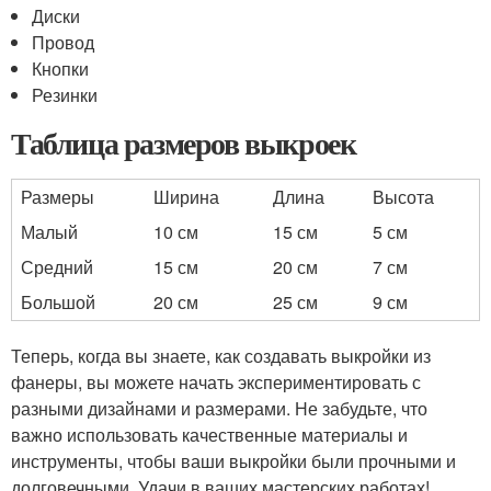
Диски
Провод
Кнопки
Резинки
Таблица размеров выкроек
Размеры
Ширина
Длина
Высота
Малый
10 см
15 см
5 см
Средний
15 см
20 см
7 см
Большой
20 см
25 см
9 см
Теперь, когда вы знаете, как создавать выкройки из
фанеры, вы можете начать экспериментировать с
разными дизайнами и размерами. Не забудьте, что
важно использовать качественные материалы и
инструменты, чтобы ваши выкройки были прочными и
долговечными. Удачи в ваших мастерских работах!