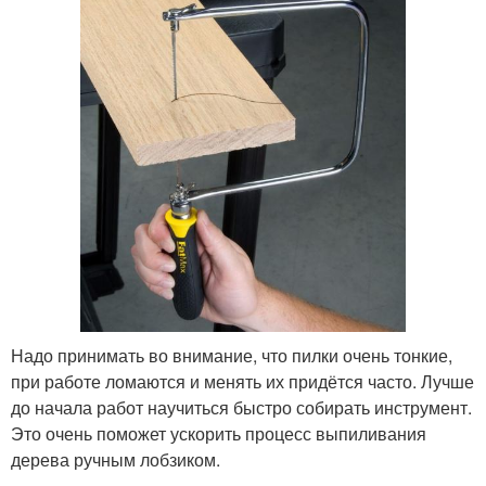
Надо принимать во внимание, что пилки очень тонкие,
при работе ломаются и менять их придётся часто. Лучше
до начала работ научиться быстро собирать инструмент.
Это очень поможет ускорить процесс выпиливания
дерева ручным лобзиком.