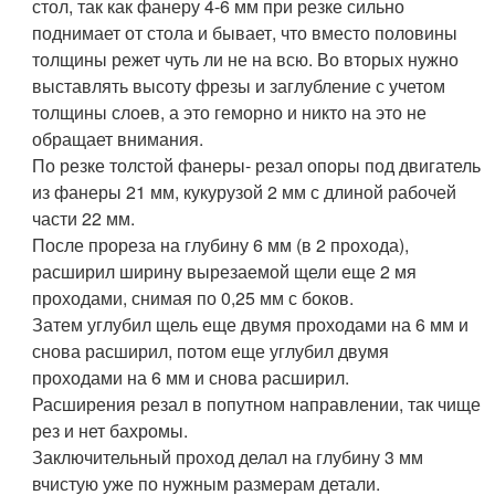
стол, так как фанеру 4-6 мм при резке сильно
поднимает от стола и бывает, что вместо половины
толщины режет чуть ли не на всю. Во вторых нужно
выставлять высоту фрезы и заглубление с учетом
толщины слоев, а это геморно и никто на это не
обращает внимания.
По резке толстой фанеры- резал опоры под двигатель
из фанеры 21 мм, кукурузой 2 мм с длиной рабочей
части 22 мм.
После прореза на глубину 6 мм (в 2 прохода),
расширил ширину вырезаемой щели еще 2 мя
проходами, снимая по 0,25 мм с боков.
Затем углубил щель еще двумя проходами на 6 мм и
снова расширил, потом еще углубил двумя
проходами на 6 мм и снова расширил.
Расширения резал в попутном направлении, так чище
рез и нет бахромы.
Заключительный проход делал на глубину 3 мм
вчистую уже по нужным размерам детали.