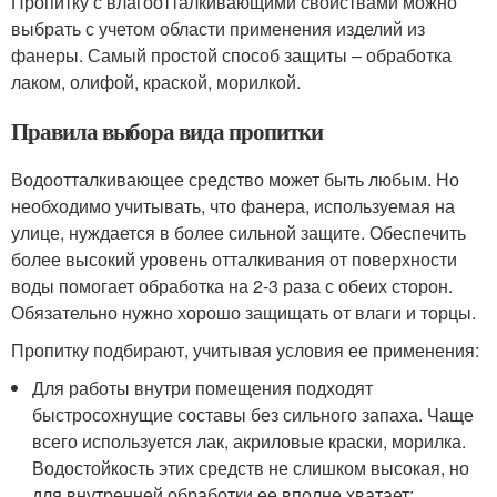
Пропитку с влагоотталкивающими свойствами можно
выбрать с учетом области применения изделий из
фанеры. Самый простой способ защиты – обработка
лаком, олифой, краской, морилкой.
Правила выбора вида пропитки
Водоотталкивающее средство может быть любым. Но
необходимо учитывать, что фанера, используемая на
улице, нуждается в более сильной защите. Обеспечить
более высокий уровень отталкивания от поверхности
воды помогает обработка на 2-3 раза с обеих сторон.
Обязательно нужно хорошо защищать от влаги и торцы.
Пропитку подбирают, учитывая условия ее применения:
Для работы внутри помещения подходят
быстросохнущие составы без сильного запаха. Чаще
всего используется лак, акриловые краски, морилка.
Водостойкость этих средств не слишком высокая, но
для внутренней обработки ее вполне хватает;