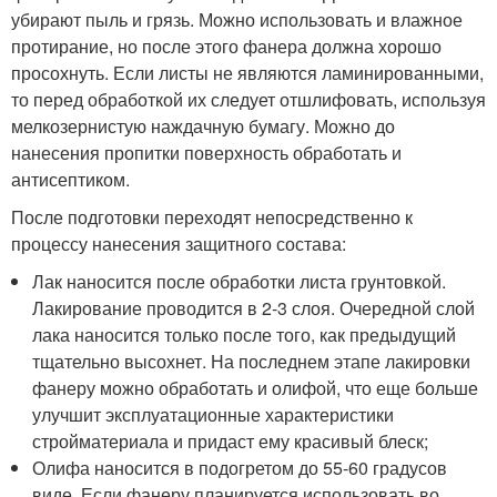
убирают пыль и грязь. Можно использовать и влажное
протирание, но после этого фанера должна хорошо
просохнуть. Если листы не являются ламинированными,
то перед обработкой их следует отшлифовать, используя
мелкозернистую наждачную бумагу. Можно до
нанесения пропитки поверхность обработать и
антисептиком.
После подготовки переходят непосредственно к
процессу нанесения защитного состава:
Лак наносится после обработки листа грунтовкой.
Лакирование проводится в 2-3 слоя. Очередной слой
лака наносится только после того, как предыдущий
тщательно высохнет. На последнем этапе лакировки
фанеру можно обработать и олифой, что еще больше
улучшит эксплуатационные характеристики
стройматериала и придаст ему красивый блеск;
Олифа наносится в подогретом до 55-60 градусов
виде. Если фанеру планируется использовать во