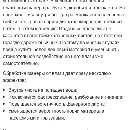
устойчивость к влаге. В условиях повышенной
влажности фанера разбухает, коробится, трескается. На
поверхности и внутри быстро размножаются плесневые
грибки, что сначала приводит к формированию темных
пятен, а затем к гниению. Подобные проблемы не
касаются влагостойких фанерных листов, но стоят они
гораздо дороже обычных. Поэтому во многих случаях
проще купить более дешевый материал и уменьшить
отрицательное воздействие на него влаги уже
самостоятельно.
Обработка фанеры от влаги дает сразу несколько
эффектов:
Внутрь листа не попадает вода;
Исключается растрескивание, разбухание и гниение;
Повышается эстетичность фанерного листа;
Уменьшается вероятность порчи материала
насекомыми и грызунами.