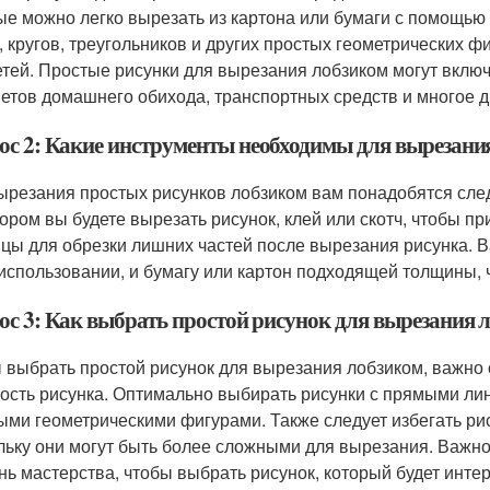
ые можно легко вырезать из картона или бумаги с помощью 
, кругов, треугольников и других простых геометрических 
етей. Простые рисунки для вырезания лобзиком могут включ
етов домашнего обихода, транспортных средств и многое д
ос 2: Какие инструменты необходимы для вырезани
ырезания простых рисунков лобзиком вам понадобятся след
тором вы будете вырезать рисунок, клей или скотч, чтобы пр
цы для обрезки лишних частей после вырезания рисунка. В
 использовании, и бумагу или картон подходящей толщины, 
ос 3: Как выбрать простой рисунок для вырезания 
 выбрать простой рисунок для вырезания лобзиком, важно
ость рисунка. Оптимально выбирать рисунки с прямыми лин
ыми геометрическими фигурами. Также следует избегать ри
льку они могут быть более сложными для вырезания. Важно
нь мастерства, чтобы выбрать рисунок, который будет инт