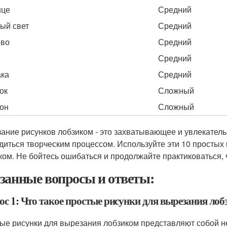
нце
Средний
ый свет
Средний
ево
Средний
Средний
ка
Средний
ок
Сложный
он
Сложный
ание рисунков лобзиком - это захватывающее и увлекательн
диться творческим процессом. Используйте эти 10 простых 
ком. Не бойтесь ошибаться и продолжайте практиковаться, 
занные вопросы и ответы:
ос 1: Что такое простые рисунки для вырезания ло
ые рисунки для вырезания лобзиком представляют собой 