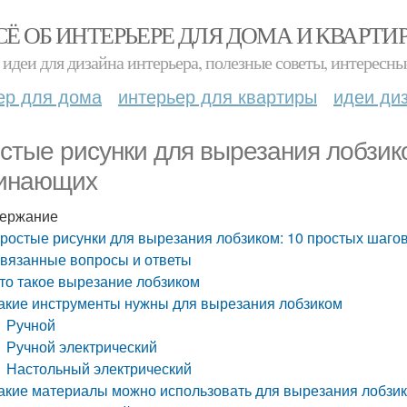
СЁ ОБ ИНТЕРЬЕРЕ ДЛЯ ДОМА И КВАРТИ
идеи для дизайна интерьера, полезные советы, интересны
ер для дома
интерьер для квартиры
идеи ди
стые рисунки для вырезания лобзик
инающих
ержание
ростые рисунки для вырезания лобзиком: 10 простых шаго
вязанные вопросы и ответы
то такое вырезание лобзиком
акие инструменты нужны для вырезания лобзиком
Ручной
Ручной электрический
Настольный электрический
акие материалы можно использовать для вырезания лобзи