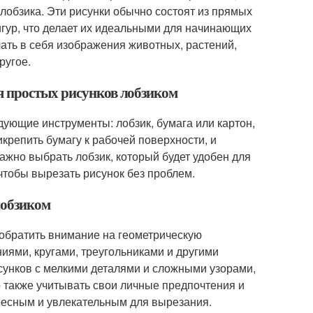
лобзика. Эти рисунки обычно состоят из прямых
фигур, что делает их идеальными для начинающих
ать в себя изображения животных, растений,
ругое.
я простых рисунков лобзиком
ующие инструменты: лобзик, бумага или картон,
икрепить бумагу к рабочей поверхности, и
ажно выбрать лобзик, который будет удобен для
чтобы вырезать рисунок без проблем.
лобзиком
 обратить внимание на геометрическую
иями, кругами, треугольниками и другими
сунков с мелкими деталями и сложными узорами,
 также учитывать свои личные предпочтения и
ересным и увлекательным для вырезания.