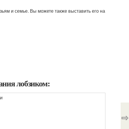
узьям и семье. Вы можете также выставить его на
ания лобзиком:
ти
⇨