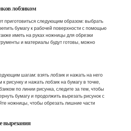
нков лобзиком
ует приготовиться следующим образом: выбрать
крепить бумагу к рабочей поверхности с помощью
также иметь на руках ножницы для обрезки
струменты и материалы будут готовы, можно
едующим шагам: взять лобзик и нажать на него
 к рисунку и нажать лобзик на бумагу в точке,
бзиком по линии рисунка, следите за тем, чтобы
ернуть бумагу и продолжить вырезать рисунок с
уйте ножницы, чтобы обрезать лишние части
ле вырезания