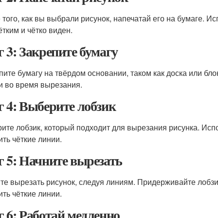
 того, как вы выбрали рисунок, напечатай его на бумаге. И
ётким и чётко виден.
 3: Закрепите бумагу
пите бумагу на твёрдом основании, таком как доска или бл
и во время вырезания.
 4: Выберите лобзик
ите лобзик, который подходит для вырезания рисунка. Испо
ить чёткие линии.
 5: Начните вырезать
те вырезать рисунок, следуя линиям. Придерживайте лобзи
ить чёткие линии.
 6: Работай медленно