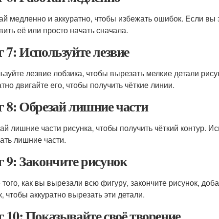
ай медленно и аккуратно, чтобы избежать ошибок. Если вы 
вить её или просто начать сначала.
 7: Используйте лезвие
ьзуйте лезвие лобзика, чтобы вырезать мелкие детали рису
атно двигайте его, чтобы получить чёткие линии.
 8: Обрезай лишние части
ай лишние части рисунка, чтобы получить чёткий контур. Ис
ать лишние части.
 9: Закончите рисунок
 того, как вы вырезали всю фигуру, закончите рисунок, доб
к, чтобы аккуратно вырезать эти детали.
 10: Показывайте своё творение