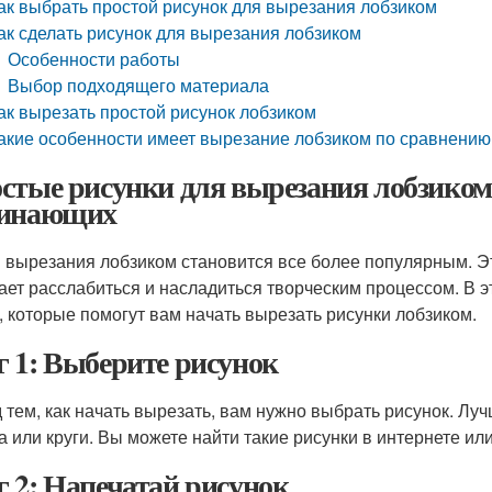
ак выбрать простой рисунок для вырезания лобзиком
ак сделать рисунок для вырезания лобзиком
Особенности работы
Выбор подходящего материала
ак вырезать простой рисунок лобзиком
акие особенности имеет вырезание лобзиком по сравнению
стые рисунки для вырезания лобзиком:
инающих
 вырезания лобзиком становится все более популярным. Это
ает расслабиться и насладиться творческим процессом. В э
, которые помогут вам начать вырезать рисунки лобзиком.
 1: Выберите рисунок
 тем, как начать вырезать, вам нужно выбрать рисунок. Лучш
а или круги. Вы можете найти такие рисунки в интернете ил
 2: Напечатай рисунок