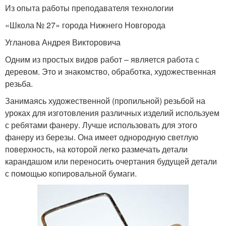
Из опыта работы преподавателя технологии
«Школа № 27» города Нижнего Новгорода
Угланова Андрея Викторовича
Одним из простых видов работ – является работа с
деревом. Это и знакомство, обработка, художественная
резьба.
Занимаясь художественной (пропильной) резьбой на
уроках для изготовления различных изделий используем
с ребятами фанеру. Лучше использовать для этого
фанеру из березы. Она име­ет однородную светлую
поверхность, на которой легко размечать детали
карандашом или переносить очертания будущей детали
с помощью копировальной бумаги.