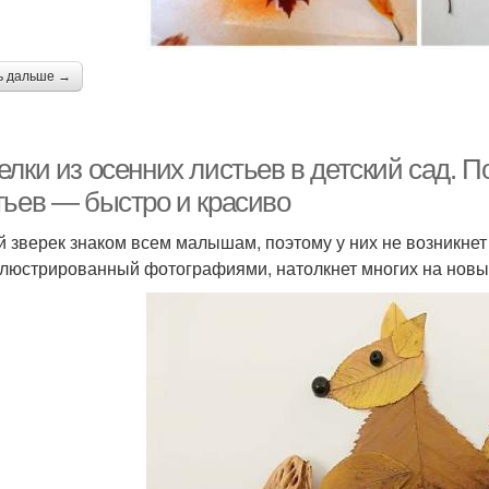
ь дальше →
лки из осенних листьев в детский сад. П
тьев — быстро и красиво
 зверек знаком всем малышам, поэтому у них не возникнет
люстрированный фотографиями, натолкнет многих на новы