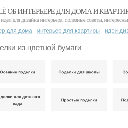
СЁ ОБ ИНТЕРЬЕРЕ ДЛЯ ДОМА И КВАРТИ
идеи для дизайна интерьера, полезные советы, интересны
ер для дома
интерьер для квартиры
идеи ди
елки из цветной бумаги
Осенние поделки
Поделки для школы
Зо
делки для детского
Простые поделки
Под
сада
Поделки в школу
Весенние поделки
По