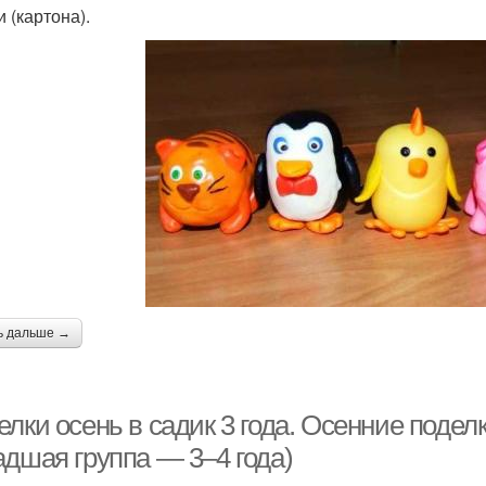
 (картона).
ь дальше →
лки осень в садик 3 года. Осенние поделк
адшая группа — 3–4 года)