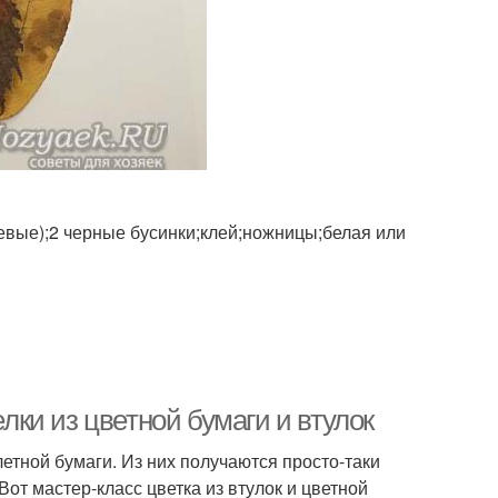
евые);2 черные бусинки;клей;ножницы;белая или
елки из цветной бумаги и втулок
етной бумаги. Из них получаются просто-таки
Вот мастер-класс цветка из втулок и цветной