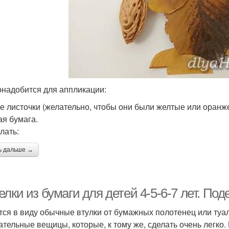
онадобится для аппликации:
е листочки (желательно, чтобы они были желтые или оранж
ая бумага.
лать:
ь дальше →
лки из бумаги для детей 4-5-6-7 лет. Под
ся в виду обычные втулки от бумажных полотенец или туал
ательные вещицы, которые, к тому же, сделать очень легко. 