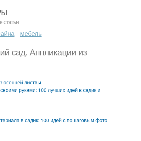
РЫ
е статьи
зайна
мебель
ий сад. Аппликации из
из осенней листвы
своими руками: 100 лучших идей в садик и
атериала в садик: 100 идей с пошаговым фото