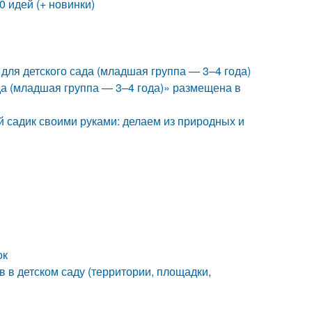
0 идей (+ новинки)
 для детского сада (младшая группа — 3–4 года)
да (младшая группа — 3–4 года)» размещена в
й садик своими руками: делаем из природных и
ок
 в детском саду (территории, площадки,