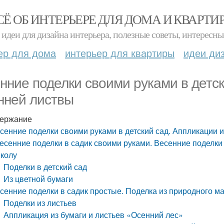
СЁ ОБ ИНТЕРЬЕРЕ ДЛЯ ДОМА И КВАРТИ
идеи для дизайна интерьера, полезные советы, интересны
ер для дома
интерьер для квартиры
идеи ди
нние поделки своими руками в детск
нней листвы
ержание
сенние поделки своими руками в детский сад. Аппликации 
есенние поделки в садик своими руками. Весенние поделки 
колу
Поделки в детский сад
Из цветной бумаги
сенние поделки в садик простые. Поделка из природного м
Поделки из листьев
Аппликация из бумаги и листьев «Осенний лес»