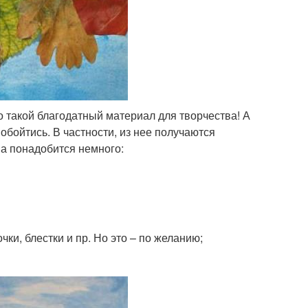
то такой благодатный материал для творчества! А
обойтись. В частности, из нее получаются
ва понадобится немного:
и, блестки и пр. Но это – по желанию;