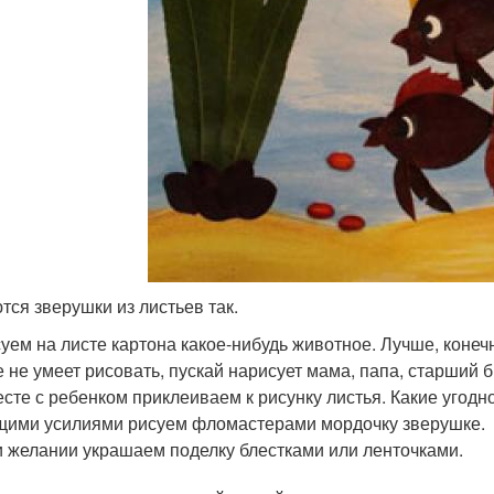
тся зверушки из листьев так.
уем на листе картона какое-нибудь животное. Лучше, конечн
 не умеет рисовать, пускай нарисует мама, папа, старший б
сте с ребенком приклеиваем к рисунку листья. Какие угодно
ими усилиями рисуем фломастерами мордочку зверушке.
 желании украшаем поделку блестками или ленточками.