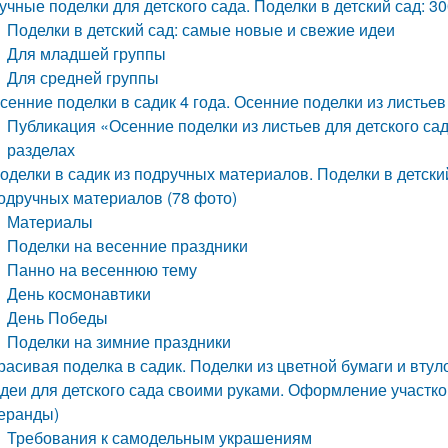
учные поделки для детского сада. Поделки в детский сад: 30
Поделки в детский сад: самые новые и свежие идеи
Для младшей группы
Для средней группы
сенние поделки в садик 4 года. Осенние поделки из листьев
Публикация «Осенние поделки из листьев для детского са
разделах
оделки в садик из подручных материалов. Поделки в детски
одручных материалов (78 фото)
Материалы
Поделки на весенние праздники
Панно на весеннюю тему
День космонавтики
День Победы
Поделки на зимние праздники
расивая поделка в садик. Поделки из цветной бумаги и втул
деи для детского сада своими руками. Оформление участков
еранды)
Требования к самодельным украшениям