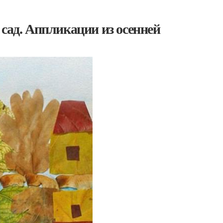
 сад. Аппликации из осенней