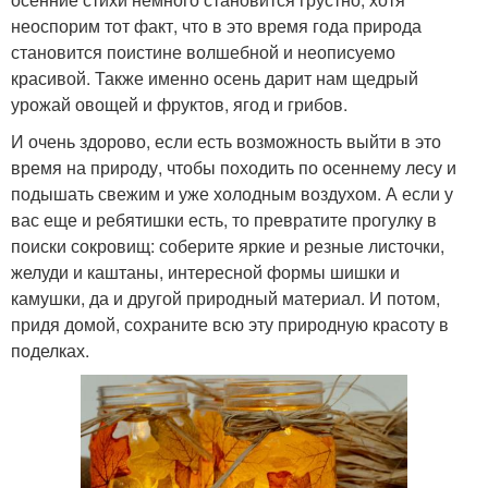
неоспорим тот факт, что в это время года природа
становится поистине волшебной и неописуемо
красивой. Также именно осень дарит нам щедрый
урожай овощей и фруктов, ягод и грибов.
И очень здорово, если есть возможность выйти в это
время на природу, чтобы походить по осеннему лесу и
подышать свежим и уже холодным воздухом. А если у
вас еще и ребятишки есть, то превратите прогулку в
поиски сокровищ: соберите яркие и резные листочки,
желуди и каштаны, интересной формы шишки и
камушки, да и другой природный материал. И потом,
придя домой, сохраните всю эту природную красоту в
поделках.