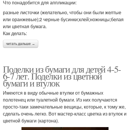
Что понадобится для аппликации:
разные листочки (желательно, чтобы они были желтые
или оранжевые);2 черные бусинки;клей;ножницы;белая
или цветная бумага.
Как делать:
читать дальше →
Поделки из бумаги для детей 4-5-
6-7 лет. Поделки из цветной
бумаги и втулок
Имеются в виду обычные втулки от бумажных
полотенец или туалетной бумаги. Из них получаются
просто-таки замечательные вещицы, которые, к тому же,
сделать очень легко. Вот мастер-класс цветка из втулок и
цветной бумаги (картона).