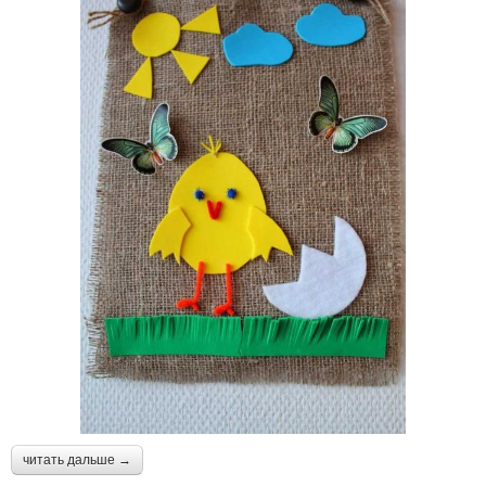
читать дальше →