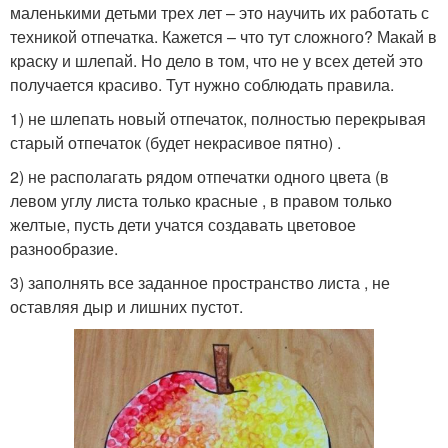
маленькими детьми трех лет – это научить их работать с
техникой отпечатка. Кажется – что тут сложного? Макай в
краску и шлепай. Но дело в том, что не у всех детей это
получается красиво. Тут нужно соблюдать правила.
1) не шлепать новый отпечаток, полностью перекрывая
старый отпечаток (будет некрасивое пятно) .
2) не располагать рядом отпечатки одного цвета (в
левом углу листа только красные , в правом только
желтые, пусть дети учатся создавать цветовое
разнообразие.
3) заполнять все заданное пространство листа , не
оставляя дыр и лишних пустот.