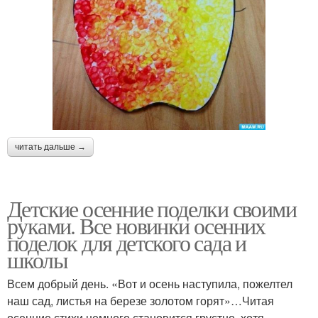
читать дальше →
Детские осенние поделки своими
руками. Все новинки осенних
поделок для детского сада и
школы
Всем добрый день. «Вот и осень наступила, пожелтел
наш сад, листья на березе золотом горят»…Читая
осенние стихи немного становится грустно, хотя