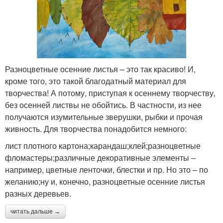
Разноцветные осенние листья – это так красиво! И,
кроме того, это такой благодатный материал для
творчества! А потому, приступая к осеннему творчеству,
без осенней листвы не обойтись. В частности, из нее
получаются изумительные зверушки, рыбки и прочая
живность. Для творчества понадобится немного:
лист плотного картона;карандаш;клей;разноцветные
фломастеры;различные декоративные элементы –
например, цветные ленточки, блестки и пр. Но это – по
желанию;ну и, конечно, разноцветные осенние листья
разных деревьев.
читать дальше →