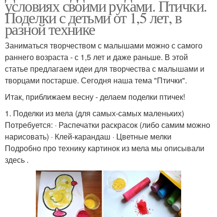
условиях своими руками. Птички.
Поделки с детьми от 1,5 лет, в
разной технике
Заниматься творчеством с малышами можно с самого
раннего возраста - с 1,5 лет и даже раньше. В этой
статье предлагаем идеи для творчества с малышами и
творцами постарше. Сегодня наша тема "Птички".
Итак, приближаем весну - делаем поделки птичек!
1. Поделки из мела (для самых-самых маленьких)
Потребуется: · Распечатки раскрасок (либо самим можно
нарисовать) · Клей-карандаш · Цветные мелки
Подробно про технику картинок из мела мы описывали
здесь .