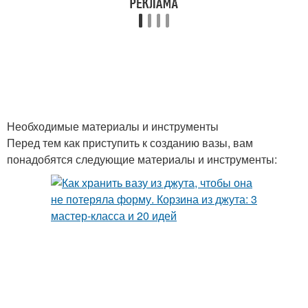
Креативные поделки
Поделки из ткани
Поделки из пластилина
Красивые поделки
Необходимые материалы и инструменты
Перед тем как приступить к созданию вазы, вам
понадобятся следующие материалы и инструменты:
Поделки с двухлетним
Идеи для детей
ребёнком
Разные поделки
Зимние поделки