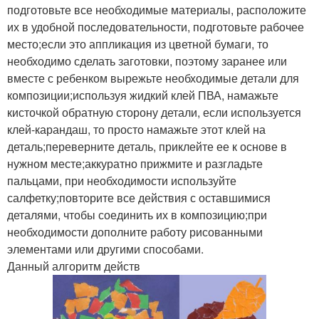
подготовьте все необходимые материалы, расположите
их в удобной последовательности, подготовьте рабочее
место;если это аппликация из цветной бумаги, то
необходимо сделать заготовки, поэтому заранее или
вместе с ребенком вырежьте необходимые детали для
композиции;используя жидкий клей ПВА, намажьте
кисточкой обратную сторону детали, если используется
клей-карандаш, то просто намажьте этот клей на
деталь;переверните деталь, приклейте ее к основе в
нужном месте;аккуратно прижмите и разгладьте
пальцами, при необходимости используйте
салфетку;повторите все действия с оставшимися
деталями, чтобы соединить их в композицию;при
необходимости дополните работу рисованными
элементами или другими способами.
Данный алгоритм действ