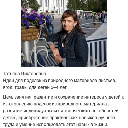
Совместные поделки
Сложные поделки
Зимняя поделка
Летние поделки
Поделки из соленого
Поделка с детьми
теста
Татьяна Викторовна
Идеи для поделок из природного материала листьев,
ягод, травы для детей 3–4 лет
Цель занятия: развитие и сохранение интереса у детей к
Новогодние поделки
Бумажные поделки
изготовлению поделок из природного материала ,
развитие индивидуальных и творческих способностей
детей , приобретение практических навыков ручного
труда и умение использовать этот навык в жизни.
Пластилиновые