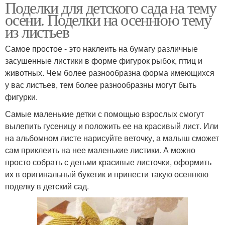
Поделки для детского сада на тему
осени. Поделки на осеннюю тему
из листьев
Самое простое - это наклеить на бумагу различные
засушенные листики в форме фигурок рыбок, птиц и
животных. Чем более разнообразна форма имеющихся
у вас листьев, тем более разнообразны могут быть
фигурки.
Самые маленькие детки с помощью взрослых смогут
вылепить гусеницу и положить ее на красивый лист. Или
на альбомном листе нарисуйте веточку, а малыш сможет
сам приклеить на нее маленькие листики. А можно
просто собрать с детьми красивые листочки, оформить
их в оригинальный букетик и принести такую осеннюю
поделку в детский сад.