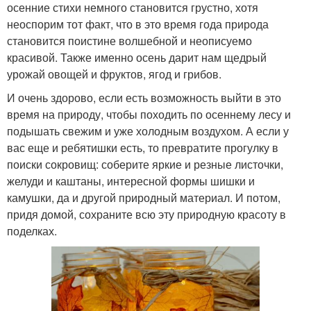
осенние стихи немного становится грустно, хотя
неоспорим тот факт, что в это время года природа
становится поистине волшебной и неописуемо
красивой. Также именно осень дарит нам щедрый
урожай овощей и фруктов, ягод и грибов.
И очень здорово, если есть возможность выйти в это
время на природу, чтобы походить по осеннему лесу и
подышать свежим и уже холодным воздухом. А если у
вас еще и ребятишки есть, то превратите прогулку в
поиски сокровищ: соберите яркие и резные листочки,
желуди и каштаны, интересной формы шишки и
камушки, да и другой природный материал. И потом,
придя домой, сохраните всю эту природную красоту в
поделках.