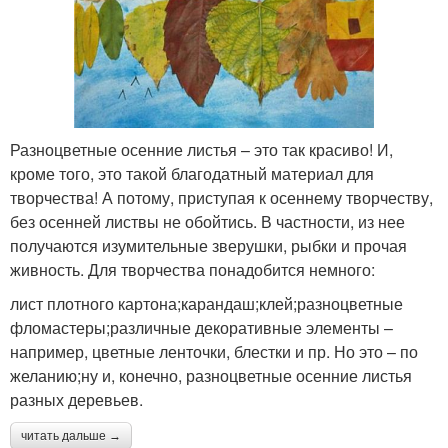
Разноцветные осенние листья – это так красиво! И,
кроме того, это такой благодатный материал для
творчества! А потому, приступая к осеннему творчеству,
без осенней листвы не обойтись. В частности, из нее
получаются изумительные зверушки, рыбки и прочая
живность. Для творчества понадобится немного:
лист плотного картона;карандаш;клей;разноцветные
фломастеры;различные декоративные элементы –
например, цветные ленточки, блестки и пр. Но это – по
желанию;ну и, конечно, разноцветные осенние листья
разных деревьев.
читать дальше →