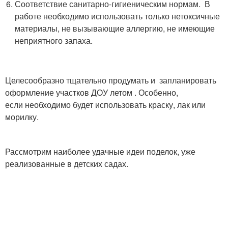
Соответствие санитарно-гигиеническим нормам. В
работе необходимо использовать только нетоксичные
материалы, не вызывающие аллергию, не имеющие
неприятного запаха.
Целесообразно тщательно продумать и запланировать
оформление участков ДОУ летом . Особенно,
если необходимо будет использовать краску, лак или
морилку.
Рассмотрим наиболее удачные идеи поделок, уже
реализованные в детских садах.