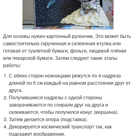
Для основы нужен картонный рулончик. Это может быть
самостоятельно скрученная и склеенная втулка или
готовая от туалетной бумаги, фольги, пищевой плёнки
или пекарской бумаги. Затем следуют такие этапы
работы:
С обеих сторон ножницами режутся по 4 надреза
длиной по 5 см каждый на равном расстоянии друг от
друга.
Получившиеся надрезы с одной стороны
заворачиваются по спирали друг на друга и
склеиваются, чтобы получился конус (вершина).
Затем делается опора (подставка).
Декорируется космический транспорт так, как
подскажет воображение.