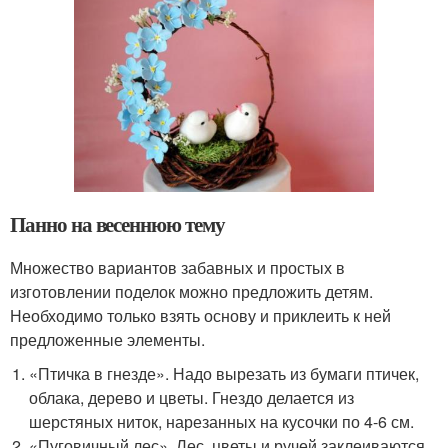
Панно на весеннюю тему
Множество вариантов забавных и простых в
изготовлении поделок можно предложить детям.
Необходимо только взять основу и приклеить к ней
предложенные элементы.
«Птичка в гнезде». Надо вырезать из бумаги птичек,
облака, дерево и цветы. Гнездо делается из
шерстяных ниток, нарезанных на кусочки по 4-6 см.
«Пуговичный лес». Лес, цветы и ручей заклеиваются