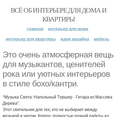
ВСЁ ОБ ИНТЕРЬЕРЕ ДЛЯ ДОМА И
КВАРТИРЫ
главная
интерьер для дома
интерьер для квартиры
идеи дизайна
мебель
Это очень атмосферная вещь
для музыкантов, ценителей
рока или уютных интерьеров
в стиле бохо/кантри.
"Музыка Света: Напольный Торшер - Гитара из Массива
Дерева".
Этот светильник для тех, кто не выбирает между
музыкой и уютом. Корпус полностью ручной работы из