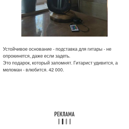
Устойчивое основание - подставка для гитары - не
опрокинется, даже если задеть.
Это подарок, который запомнят. Гитарист удивится, а
меломан - влюбится. 42 000.