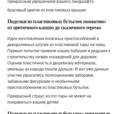
прекрасным украшением вашего ландшафта
Красивый цветок из пластиковых крышек
Поделки из пластиковых бутылок пошагово:
от цветочного кашпо до сказочного терема
Идея изготовления полезных приспособлений и
декоративных штучек из пластиковой тары не нова.
Первые попытки привели наших бабушек и дедушек к
строительству низких ограждений для дорожек.
Оценив пластичность и дешевизну материала,
умельцы из народа пошли дальше. И вот уже дачные
участки украсились полноценными заборами,
забавными фигурками и необычными
приспособлениям из пластиковых бутылок.
Прекрасный страус из пэт-тары не может не
понравиться вашим детям!
Поделки из пластиковых бутылок: пошаговые