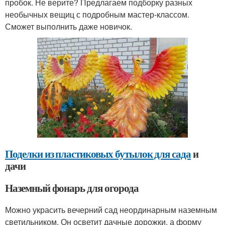
пробок. Не верите? Предлагаем подборку разных
необычных вещиц с подробным мастер-классом.
Сможет выполнить даже новичок.
Поделки из пластиковых бутылок для сада
и
дачи
Наземный фонарь для огорода
Можно украсить вечерний сад неординарным наземным
светильником. Он осветит дачные дорожки, а форму