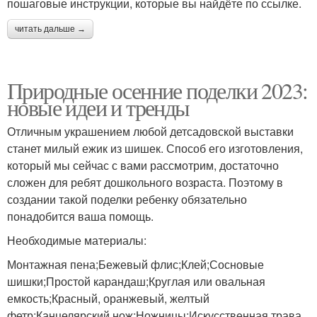
пошаговые инструкции, которые вы найдёте по ссылке.
читать дальше →
Природные осенние поделки 2023:
новые идеи и тренды
Отличным украшением любой детсадовской выставки
станет милый ежик из шишек. Способ его изготовления,
который мы сейчас с вами рассмотрим, достаточно
сложен для ребят дошкольного возраста. Поэтому в
создании такой поделки ребенку обязательно
понадобится ваша помощь.
Необходимые материалы:
Монтажная пена;Бежевый флис;Клей;Сосновые
шишки;Простой карандаш;Круглая или овальная
емкость;Красный, оранжевый, желтый
фетр;Канцелярский нож;Ножницы;Искусственная трава