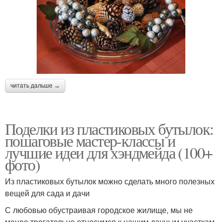
читать дальше →
Поделки из пластиковых бутылок:
пошаговые мастер-классы и
лучшие идеи для хэндмейда (100+
фото)
Из пластиковых бутылок можно сделать много полезных
вещей для сада и дачи
С любовью обустраивая городское жилище, мы не
менее трогательно относимся к нашим дачным участкам.