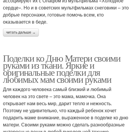
ассоциируют их с Олафом из мультфильма «Холодное
сердце». Но и в советских мультфильмах снеговики – это
добрые персонажи, готовые помочь всем, кто
оказывается в беде.
читать дальше →
Поделки ко Дню Матери своими
руками из ткани. Яркие и
оригинальные поделки для
любимых мам своими руками
Для каждого человека самый близкий и любимый
человек на это свете – это мама, мамочка. Она
открывает нам весь мир, дарит тепло и нежность.
Поэтому не удивительно, что каждый ребенок хочет
подарить маме внимание, выраженное в поделке ко дню
матери. Своими руками можно сделать разнообразные
интересные вещи в любой рукодельной технике.