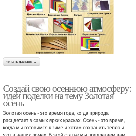
читать дальше →
Создай свою осеннюю атмосферу:
идеи поделки на тему Золотая
осень
Золотая осень - это время года, когда природа
расцветает в самых ярких красках. Осень - это время,
когда мы готовимся к зиме и хотим сохранить тепло и
уют в наших домах. В этой статье мы предлагаем вам