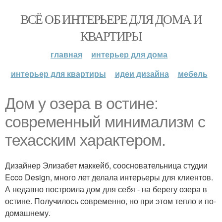
ВСЁ ОБ ИНТЕРЬЕРЕ ДЛЯ ДОМА И
КВАРТИРЫ
главная
интерьер для дома
интерьер для квартиры
идеи дизайна
мебель
Дом у озера в остине:
современный минимализм с
техасским характером.
Дизайнер Элизабет маккейб, соосновательница студии
Ecco Design, много лет делала интерьеры для клиентов.
А недавно построила дом для себя - на берегу озера в
остине. Получилось современно, но при этом тепло и по-
домашнему.