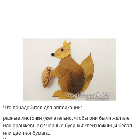
Что понадобится для аппликации:
разные листочки (желательно, чтобы они были желтые
или оранжевые);2 черные бусинки;клей;ножницы;белая
или цветная бумага.