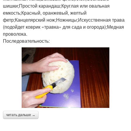
шишки;Простой карандаш;Круглая или овальная
емкость;Красный, оранжевый, желтый
фетр;Канцелярский нож;Ножницы;Искусственная трава
(подойдет коврик «травка» для сада и огорода);Медная
проволока.
Последовательность:
читать дальше →