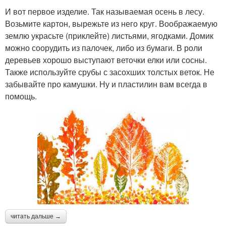
И вот первое изделие. Так называемая осень в лесу.
Возьмите картон, вырежьте из него круг. Воображаемую
землю украсьте (приклейте) листьями, ягодками. Домик
можно соорудить из палочек, либо из бумаги. В роли
деревьев хорошо выступают веточки елки или сосны.
Также используйте срубы с засохших толстых веток. Не
забывайте про камушки. Ну и пластилин вам всегда в
помощь.
читать дальше →