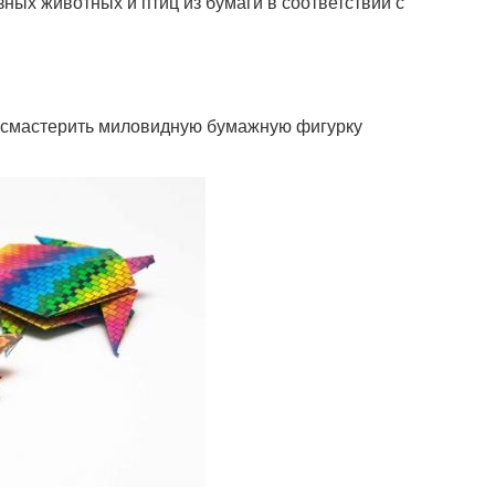
ных животных и птиц из бумаги в соответствии с
ро смастерить миловидную бумажную фигурку