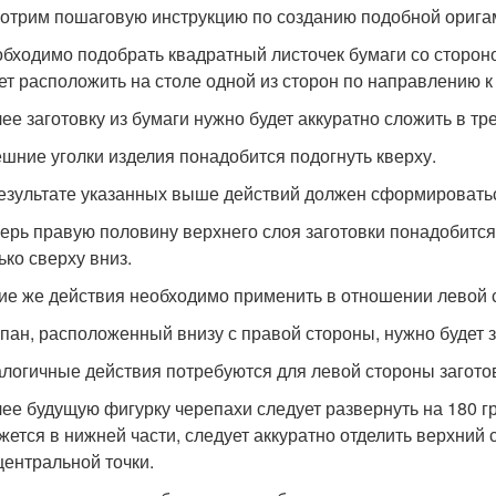
отрим пошаговую инструкцию по созданию подобной орига
бходимо подобрать квадратный листочек бумаги со стороно
ет расположить на столе одной из сторон по направлению к
ее заготовку из бумаги нужно будет аккуратно сложить в тр
шние уголки изделия понадобится подогнуть кверху.
езультате указанных выше действий должен сформироватьс
ерь правую половину верхнего слоя заготовки понадобится
ько сверху вниз.
ие же действия необходимо применить в отношении левой 
пан, расположенный внизу с правой стороны, нужно будет за
логичные действия потребуются для левой стороны загото
ее будущую фигурку черепахи следует развернуть на 180 гр
жется в нижней части, следует аккуратно отделить верхний 
центральной точки.