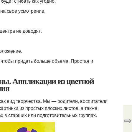
удет сгибать как угодно.
на свое усмотрение.
центра не доводят.
положение.
 чтобы придать больше объема. Простая и
оны. Аппликации из цветной
ния
как вид творчества. Мы — родители, воспитатели
артинки из простых плоских листов, а также
ах в старших или подготовительных группах.
⇨