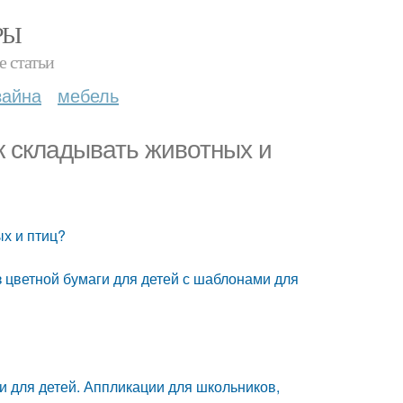
РЫ
е статьи
зайна
мебель
ак складывать животных и
ых и птиц?
з цветной бумаги для детей с шаблонами для
ги для детей. Аппликации для школьников,