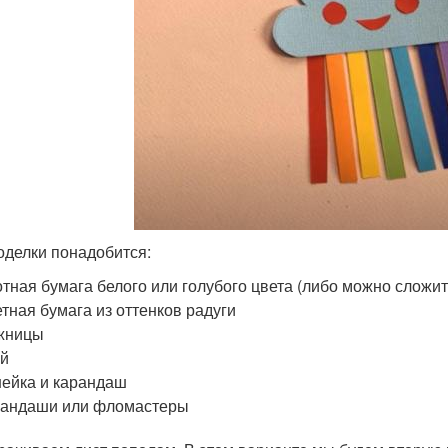
оделки понадобится:
тная бумага белого или голубого цвета (либо можно сложит
тная бумага из оттенков радуги
жницы
ей
ейка и карандаш
рандаши или фломастеры