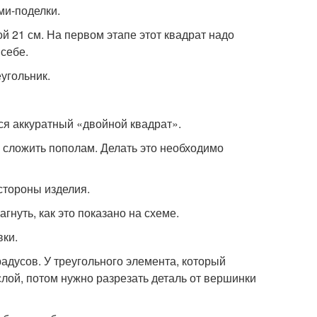
ми-поделки.
й 21 см. На первом этапе этот квадрат надо
 себе.
еугольник.
я аккуратный «двойной квадрат».
 сложить пополам. Делать это необходимо
стороны изделия.
гнуть, как это показано на схеме.
вки.
адусов. У треугольного элемента, который
слой, потом нужно разрезать деталь от вершинки