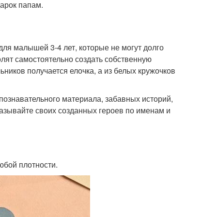
арок папам.
ля малышей 3-4 лет, которые не могут долго
лят самостоятельно создать собственную
льников получается елочка, а из белых кружочков
 познавательного материала, забавных историй,
Называйте своих созданных героев по именам и
юбой плотности.