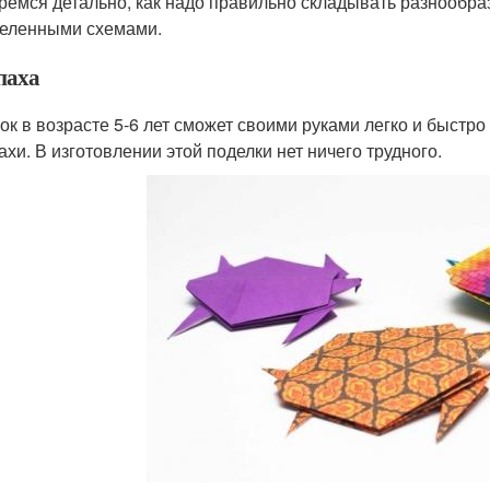
ремся детально, как надо правильно складывать разнообраз
еленными схемами.
паха
ок в возрасте 5-6 лет сможет своими руками легко и быст
ахи. В изготовлении этой поделки нет ничего трудного.