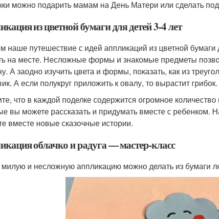
нки можно подарить мамам на День Матери или сделать под
кация из цветной бумаги для детей 3-4 лет
м наше путешествие с идей аппликаций из цветной бумаги д
ть на месте. Несложные формы и знакомые предметы позво
ну. А заодно изучить цвета и формы, показать, как из треуго
вик. А если полукруг приложить к овалу, то вырастит грибок.
те, что в каждой поделке содержится огромное количество
ые вы можете рассказать и придумать вместе с ребенком. 
те вместе новые сказочные истории.
икация облачко и радуга — мастер-класс
 милую и несложную аппликацию можно делать из бумаги л