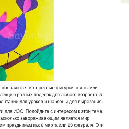
и появляются интересные фигурки, цветы или
лекцию разных поделок для любого возраста: 5-
езентации для уроков и шаблоны для вырезания.
и для ИЗО. Подойдите с интересом к этой теме.
 насколько завораживающим является мир
ким праздникам как 8 марта или 23 февраля. Эти