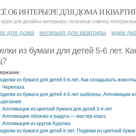
СЁ ОБ ИНТЕРЬЕРЕ ДЛЯ ДОМА И КВАРТИ
идеи для дизайна интерьера, полезные советы, интересны
ер для дома
интерьер для квартиры
идеи ди
елки из бумаги для детей 5-6 лет. К
ц?
ержание
оделки из бумаги для детей 5-6 лет. Как складывать животн
Черепаха
оделки из бумаги для детей 4-5 лет шаблоны. Аппликации и
ырезания
Аппликация из цветной бумаги для детей 3-4 лет
Аппликация облачко и радуга — мастер-класс
Аппликация из кругов Курочка
оделки из бумаги для детей 6 лет. Поделки из цветной бума