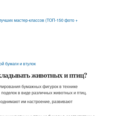
 лучших мастер-классов (ТОП-150 фото +
ой бумаги и втулок
 складывать животных и птиц?
елирования бумажных фигурок в технике
 поделок в виде различных животных и птиц.
 поднимают им настроение, развивают