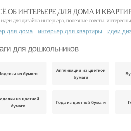
СЁ ОБ ИНТЕРЬЕРЕ ДЛЯ ДОМА И КВАРТИ
идеи для дизайна интерьера, полезные советы, интересны
ер для дома
интерьер для квартиры
идеи ди
аги для дошкольников
Аппликации из цветной
Поделки из бумаги
Бу
бумаги
оделки из цветной
Года из цветной бумаги
Г
бумаги
Ориги из бумаги
Зайчик из бумаги
Ц