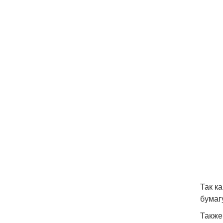
Так к
бумаг
Также