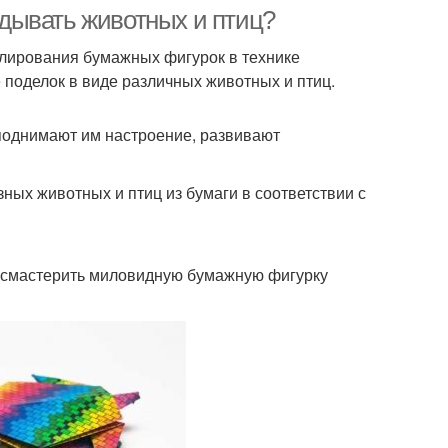
ладывать животных и птиц?
елирования бумажных фигурок в технике
 поделок в виде различных животных и птиц.
бка из бумаги
 поднимают им настроение, развивают
ных животных и птиц из бумаги в соответствии с
ро смастерить миловидную бумажную фигурку