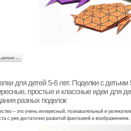
ь дальше →
лки для детей 5-6 лет. Поделки с детьми
ересные, простые и классные идеи для де
дания разных поделок
ество – это очень интересный, познавательный и увлекател
ста с уже достаточно развитой фантазией и воображением.