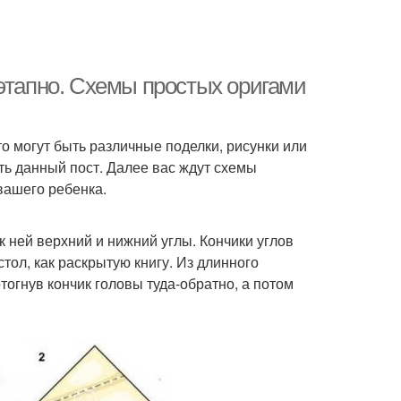
оэтапно. Схемы простых оригами
то могут быть различные поделки, рисунки или
ь данный пост. Далее вас ждут схемы
вашего ребенка.
к ней верхний и нижний углы. Кончики углов
тол, как раскрытую книгу. Из длинного
тогнув кончик головы туда-обратно, а потом