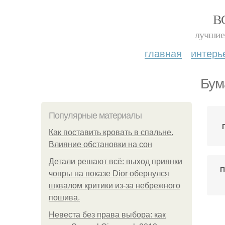
В
лучшие 
главная
интерь
Бум
Популярные материалы
Как поставить кровать в спальне.
Влияние обстановки на сон
Детали решают всё: выход приянки
П
чопры на показе Dior обернулся
шквалом критики из-за небрежного
пошива.
Невеста без права выбора: как