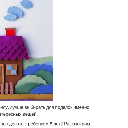
 силу, лучше выбирать для поделок именно
интересных вещей.
но сделать с ребенком 5 лет? Рассмотрим