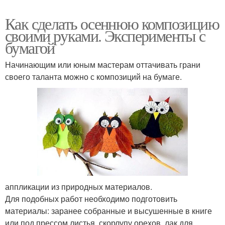
Как сделать осеннюю композицию
своими руками. Эксперименты с
бумагой
Начинающим или юным мастерам оттачивать грани
своего таланта можно с композиций на бумаге.
аппликации из природных материалов.
Для подобных работ необходимо подготовить
материалы: заранее собранные и высушенные в книге
или под прессом листья, скорлупу орехов, лак для