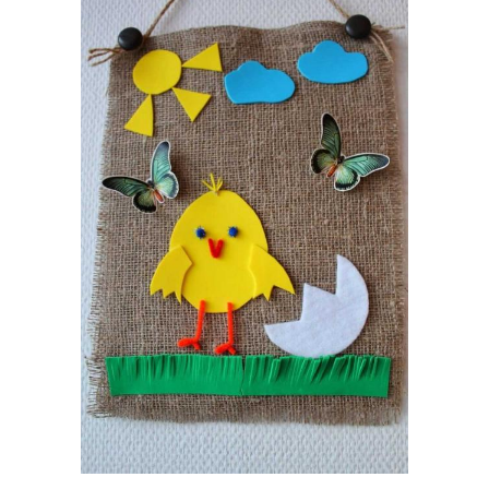
Зимняя поделка
Поделка на тему
Поделка в сад
Детские поделки
Поделки в сад
Поделки из бумаги
Объемная поделка
Поделки из шишек