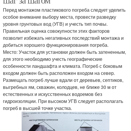
Перед монтажом пластикового погреба следует уделить
особое внимание выбору места, провести разведку
уровня грунтовых вод (УГВ) и учесть тип почвы.
Правильная оценка совокупности этих факторов
позволит избежать негативных последствий монтажа и
добиться хорошего функционирования погреба.
Место: Участок для установки должен быть затененным,
для этого необходимо учесть географические
особенности ландшафта и климата. Погреб с боковым
входом должен быть расположен входом на север.
Размещать погреб лучше вдали от деревьев, септиков,
выгребных ям, скважин, колодцев, не ближе 30 м от
естественных и искусственных водоемов без
гидроизоляции. При высоком УГВ следует располагать
погреб в высшей точке участка.