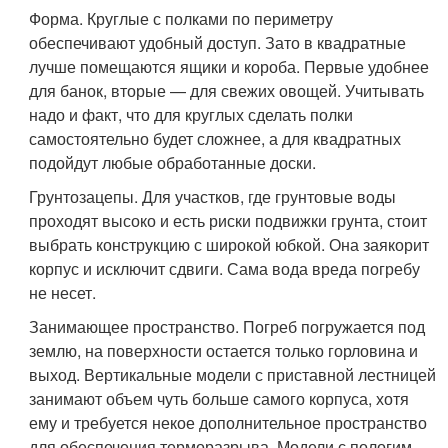
Форма. Круглые с полками по периметру
обеспечивают удобный доступ. Зато в квадратные
лучше помещаются ящики и короба. Первые удобнее
для банок, вторые — для свежих овощей. Учитывать
надо и факт, что для круглых сделать полки
самостоятельно будет сложнее, а для квадратных
подойдут любые обработанные доски.
Грунтозацепы. Для участков, где грунтовые воды
проходят высоко и есть риски подвижки грунта, стоит
выбрать конструкцию с широкой юбкой. Она заякорит
корпус и исключит сдвиги. Сама вода вреда погребу
не несет.
Занимающее пространство. Погреб погружается под
землю, на поверхности остается только горловина и
выход. Вертикальные модели с приставной лестницей
занимают объем чуть больше самого корпуса, хотя
ему и требуется некое дополнительное пространство
для обеспечения терморазрыва. Модели с пологим