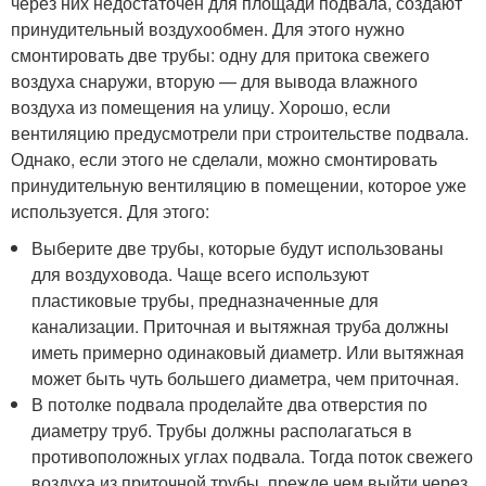
через них недостаточен для площади подвала, создают
принудительный воздухообмен. Для этого нужно
смонтировать две трубы: одну для притока свежего
воздуха снаружи, вторую — для вывода влажного
воздуха из помещения на улицу. Хорошо, если
вентиляцию предусмотрели при строительстве подвала.
Однако, если этого не сделали, можно смонтировать
принудительную вентиляцию в помещении, которое уже
используется. Для этого:
Выберите две трубы, которые будут использованы
для воздуховода. Чаще всего используют
пластиковые трубы, предназначенные для
канализации. Приточная и вытяжная труба должны
иметь примерно одинаковый диаметр. Или вытяжная
может быть чуть большего диаметра, чем приточная.
В потолке подвала проделайте два отверстия по
диаметру труб. Трубы должны располагаться в
противоположных углах подвала. Тогда поток свежего
воздуха из приточной трубы, прежде чем выйти через