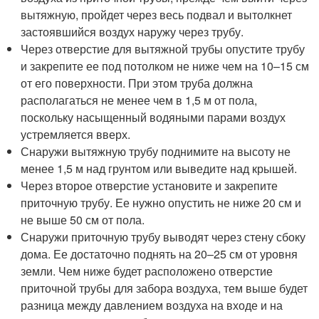
вытяжную, пройдет через весь подвал и вытолкнет
застоявшийся воздух наружу через трубу.
Через отверстие для вытяжной трубы опустите трубу
и закрепите ее под потолком не ниже чем на 10–15 см
от его поверхности. При этом труба должна
располагаться не менее чем в 1,5 м от пола,
поскольку насыщенный водяными парами воздух
устремляется вверх.
Снаружи вытяжную трубу поднимите на высоту не
менее 1,5 м над грунтом или выведите над крышей.
Через второе отверстие установите и закрепите
приточную трубу. Ее нужно опустить не ниже 20 см и
не выше 50 см от пола.
Снаружи приточную трубу выводят через стену сбоку
дома. Ее достаточно поднять на 20–25 см от уровня
земли. Чем ниже будет расположено отверстие
приточной трубы для забора воздуха, тем выше будет
разница между давлением воздуха на входе и на