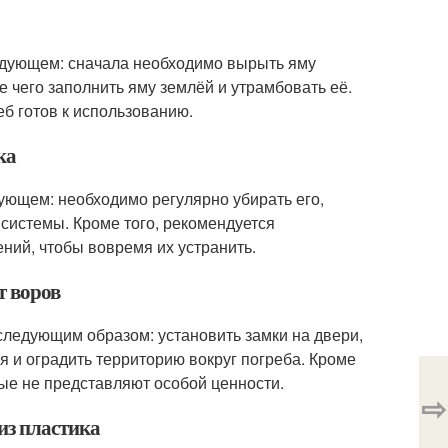
следующем: сначала необходимо вырыть яму
е чего заполнить яму землёй и утрамбовать её.
б готов к использованию.
ка
дующем: необходимо регулярно убирать его,
 системы. Кроме того, рекомендуется
ний, чтобы вовремя их устранить.
т воров
 следующим образом: установить замки на двери,
 и оградить территорию вокруг погреба. Кроме
рые не представляют особой ценности.
⇨
из пластика