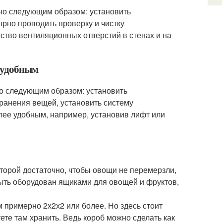
жно следующим образом: установить
рно проводить проверку и чистку
ство вентиляционных отверстий в стенах и на
е удобным
но следующим образом: установить
ранения вещей, установить систему
олее удобным, например, установив лифт или
которой достаточно, чтобы овощи не перемерзли,
быть оборудован ящиками для овощей и фруктов,
м примерно 2х2х2 или более. Но здесь стоит
уете там хранить. Ведь короб можно сделать как