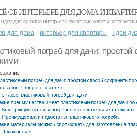
СЁ ОБ ИНТЕРЬЕРЕ ДЛЯ ДОМА И КВАРТИ
идеи для дизайна интерьера, полезные советы, интересны
ер для дома
интерьер для квартиры
идеи ди
стиковый погреб для дачи: простой 
жими
ержание
ластиковый погреб для дачи: простой способ сохранить пр
вязанные вопросы и ответы
то такое пластиковый погреб для дачи
акие преимущества имеет пластиковый погреб для дачи по
Конструкции готовых погребов из пластика и их стоимость
Преимущества и недостатки пластикового погреба
акие материалы можно использовать для изготовления плас
Заключение