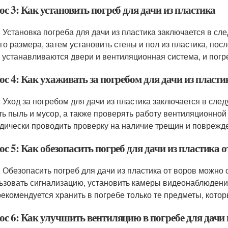
с 3: Как установить погреб для дачи из пластика
: Установка погреба для дачи из пластика заключается в 
го размера, затем установить стены и пол из пластика, посл
 устанавливаются двери и вентиляционная система, и погре
с 4: Как ухаживать за погребом для дачи из пласти
: Уход за погребом для дачи из пластика заключается в сле
ть пыль и мусор, а также проверять работу вентиляционной
дически проводить проверку на наличие трещин и поврежде
с 5: Как обезопасить погреб для дачи из пластика о
: Обезопасить погреб для дачи из пластика от воров можно
ьзовать сигнализацию, установить камеры видеонаблюдения
 рекомендуется хранить в погребе только те предметы, кото
ос 6: Как улучшить вентиляцию в погребе для дачи 