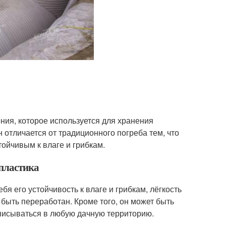
ения, которое используется для хранения
 отличается от традиционного погреба тем, что
тойчивым к влаге и грибкам.
 пластика
я его устойчивость к влаге и грибкам, лёгкость
т быть переработан. Кроме того, он может быть
вписываться в любую дачную территорию.