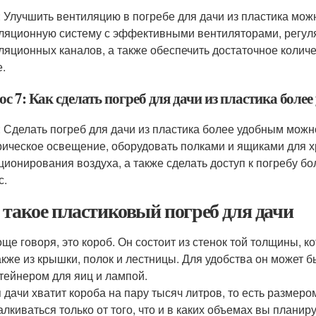
: Улучшить вентиляцию в погребе для дачи из пластика мо
ляционную систему с эффективными вентиляторами, регуля
ляционных каналов, а также обеспечить достаточное количе
.
с 7: Как сделать погреб для дачи из пластика боле
: Сделать погреб для дачи из пластика более удобным мож
рическое освещение, оборудовать полками и ящиками для х
ционирования воздуха, а также сделать доступ к погребу б
с.
 такое пластиковый погреб для дачи
ще говоря, это короб. Он состоит из стенок той толщины, 
акже из крышки, полок и лестницы. Для удобства он может 
тейнером для яиц и лампой.
 дачи хватит короба на пару тысяч литров, то есть размеро
алкиваться только от того, что и в каких объемах вы планир