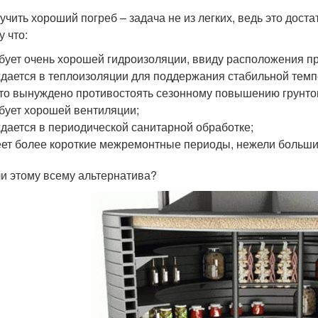
учить хороший погреб – задача не из легких, ведь это дос
у что:
бует очень хорошей гидроизоляции, ввиду расположения п
дается в теплоизоляции для поддержания стабильной темп
то вынуждено противостоять сезонному повышению грунто
бует хорошей вентиляции;
дается в периодической санитарной обработке;
ет более короткие межремонтные периоды, нежели больши
ли этому всему альтернатива?