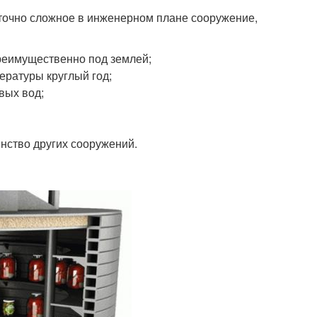
таточно сложное в инженерном плане сооружение,
реимущественно под землей;
ературы круглый год;
вых вод;
нство других сооружений.