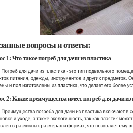
занные вопросы и ответы:
с 1: Что такое погреб для дачи из пластика
: Погреб для дачи из пластика - это тип подвального помещ
ктов питания, одежды, инструментов и других предметов. Он
тены и пол изготовлены из пластика, что делает его более ус
ос 2: Какие преимущества имеет погреб для дачи из
: Преимущества погреба для дачи из пластика включают в себ
ановке и уходе, а также экологичность, так как пластик може
овлен в различных размерах и формах, что позволяет ему 