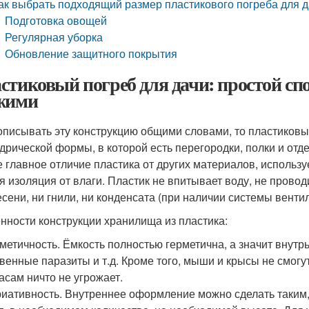
ак выбрать подходящий размер пластикового погреба для 
Подготовка овощей
Регулярная уборка
Обновление защитного покрытия
стиковый погреб для дачи: простой сп
жими
описывать эту конструкцию общими словами, то пластиковы
дрической формы, в которой есть перегородки, полки и отд
 главное отличие пластика от других материалов, исполь
я изоляция от влаги. Пластик не впитывает воду, не проводи
есени, ни гнили, ни конденсата (при наличии системы венти
нности конструкции хранилища из пластика:
метичность. Ёмкость полностью герметична, а значит внутр
венные паразиты и т.д. Кроме того, мыши и крысы не смогу
асам ничто не угрожает.
иативность. Внутреннее оформление можно сделать таким, 