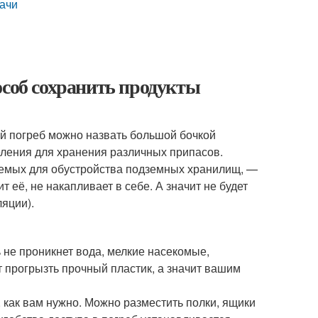
дачи
особ сохранить продукты
й погреб можно назвать большой бочкой
еления для хранения различных припасов.
зуемых для обустройства подземных хранилищ, —
т её, не накапливает в себе. А значит не будет
ляции).
ь не проникнет вода, мелкие насекомые,
т прогрызть прочный пластик, а значит вашим
как вам нужно. Можно разместить полки, ящики