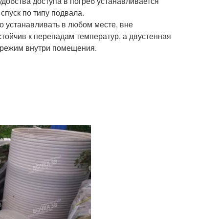
 удобства доступа в погреб устанавливается
спуск по типу подвала.
о устанавливать в любом месте, вне
стойчив к перепадам температур, а двустенная
 режим внутри помещения.