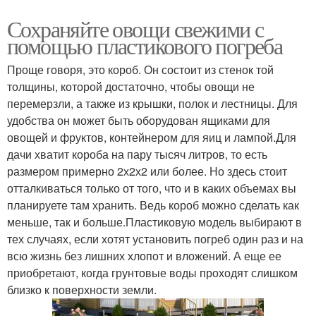
Сохраняйте овощи свежими с
помощью пластикового погреба
Проще говоря, это короб. Он состоит из стенок той
толщины, которой достаточно, чтобы овощи не
перемерзли, а также из крышки, полок и лестницы. Для
удобства он может быть оборудован ящиками для
овощей и фруктов, контейнером для яиц и лампой.Для
дачи хватит короба на пару тысяч литров, то есть
размером примерно 2х2х2 или более. Но здесь стоит
отталкиваться только от того, что и в каких объемах вы
планируете там хранить. Ведь короб можно сделать как
меньше, так и больше.Пластиковую модель выбирают в
тех случаях, если хотят установить погреб один раз и на
всю жизнь без лишних хлопот и вложений. А еще ее
приобретают, когда грунтовые воды проходят слишком
близко к поверхности земли.