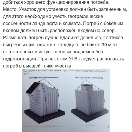
добиться хорошего функционирования погреба.
Место: Участок для установки должен быть затененным,
для этого необходимо учесть географические
особенности ландшафта и климата. Погреб с боковым
входом должен быть расположен входом на север.
Размещать погреб лучше вдали от деревьев, септиков,
выгребных ям, скважин, колодцев, не ближе 30 м от
естественных и искусственных водоемов без
гидроизоляции. При высоком УГВ следует располагать
погреб в высшей точке участка.