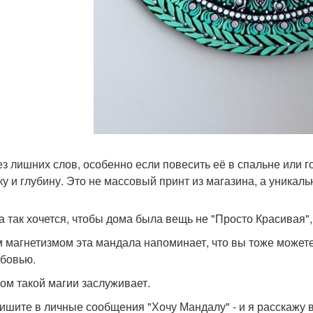
ез лишних слов, особенно если повесить её в спальне или г
ку и глубину. Это не массовый принт из магазина, а уникаль
а так хочется, чтобы дома была вещь не "Просто Красивая", 
 магнетизмом эта мандала напоминает, что вы тоже можете 
юбовью.
ом такой магии заслуживает.
 пишите в личные сообщения "Хочу Мандалу" - и я расскажу вс