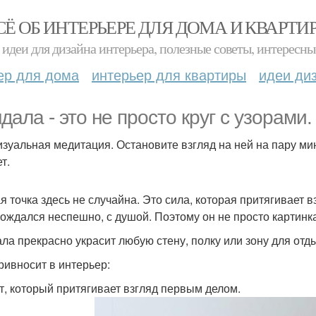
СЁ ОБ ИНТЕРЬЕРЕ ДЛЯ ДОМА И КВАРТИ
идеи для дизайна интерьера, полезные советы, интересны
ер для дома
интерьер для квартиры
идеи ди
дала - это не просто круг с узорами.
изуальная медитация. Остановите взгляд на ней на пару мин
т.
я точка здесь не случайна. Это сила, которая притягивает в
рождался неспешно, с душой. Поэтому он не просто картинка
ла прекрасно украсит любую стену, полку или зону для отд
ривносит в интерьер:
т, который притягивает взгляд первым делом.