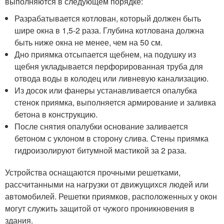
выполняются в следующем порядке:
Разрабатывается котлован, который должен быть
шире окна в 1,5-2 раза. Глубина котлована должна
быть ниже окна не менее, чем на 50 см.
Дно приямка отсыпается щебнем, на подушку из
щебня укладывается перфорированная труба для
отвода воды в колодец или ливневую канализацию.
Из досок или фанеры устанавливается опалубка
стенок приямка, выполняется армирование и заливка
бетона в конструкцию.
После снятия опалубки основание заливается
бетоном с уклоном в сторону слива. Стены приямка
гидроизолируют битумной мастикой за 2 раза.
Устройства оснащаются прочными решетками,
рассчитанными на нагрузки от движущихся людей или
автомобилей. Решетки приямков, расположенных у окон
могут служить защитой от чужого проникновения в
здания.