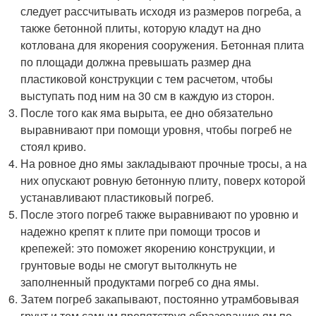
следует рассчитывать исходя из размеров погреба, а
также бетонной плиты, которую кладут на дно
котлована для якорения сооружения. Бетонная плита
по площади должна превышать размер дна
пластиковой конструкции с тем расчетом, чтобы
выступать под ним на 30 см в каждую из сторон.
После того как яма вырыта, ее дно обязательно
выравнивают при помощи уровня, чтобы погреб не
стоял криво.
На ровное дно ямы закладывают прочные тросы, а на
них опускают ровную бетонную плиту, поверх которой
устанавливают пластиковый погреб.
После этого погреб также выравнивают по уровню и
надежно крепят к плите при помощи тросов и
крепежей: это поможет якорению конструкции, и
грунтовые воды не смогут вытолкнуть не
заполненный продуктами погреб со дна ямы.
Затем погреб закапывают, постоянно утрамбовывая
грунт и тем самым препятствуя образованию ям по