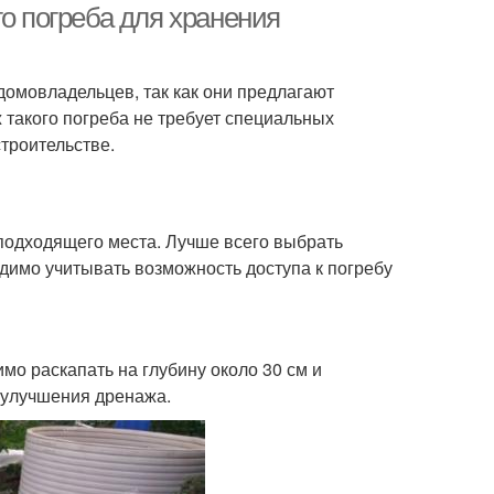
го погреба для хранения
омовладельцев, так как они предлагают
такого погреба не требует специальных
строительстве.
подходящего места. Лучше всего выбрать
одимо учитывать возможность доступа к погребу
о раскапать на глубину около 30 см и
 улучшения дренажа.