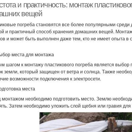
стота и практичность: монтаж пластиково
ашних вещей
иковые погреба становятся все более популярными среди д
ой и практичный способ хранения домашних вещей. Монтаж 
ов и может быть выполнен даже тем, кто не имеет опыта в 
ыбор места для монтажа
м шагом к монтажу пластикового погреба является выбор 
ок земли, который защищен от ветра и солнца. Также необх
ичие возможности подключения к электросети.
одготовка места
 монтажом необходимо подготовить место. Землю необходим
ять. Затем необходимо уложить слой щебня или гравия для