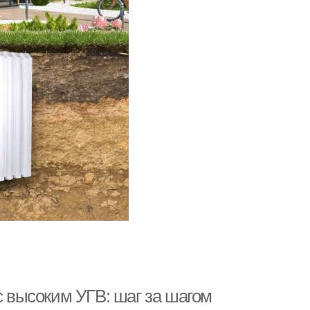
с высоким УГВ: шаг за шагом