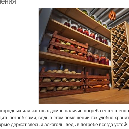
нения
агородных или частных домов наличие погреба естественно.
дить погреб сами, ведь в этом помещении так удобно храни
орые держат здесь и алкоголь, ведь в погребе всегда устой