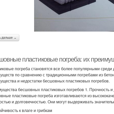
ь дальше →
шовные пластиковые погреба: их преимущ
иковые погреба становятся все более популярными среди
уществ по сравнению с традиционными погребами из бетона
ущества и недостатки бесшовных пластиковых погребов.
ущества бесшовных пластиковых погребов 1. Прочность и 
вные пластиковые погреба изготавливаются из высококаче
остью и долговечностью. Они могут выдерживать значитель
ойчивость к влаге и грибкам