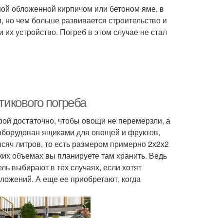
ой обложенной кирпичом или бетоном яме, в
и, но чем больше развивается строительство и
их устройство. Погреб в этом случае не стал
икового погреба
орой достаточно, чтобы овощи не перемерзли, а
 оборудован ящиками для овощей и фруктов,
ысяч литров, то есть размером примерно 2х2х2
каких объемах вы планируете там хранить. Ведь
ль выбирают в тех случаях, если хотят
вложений. А еще ее приобретают, когда