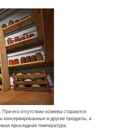
 При его отсутствии хозяева стараются
ть консервированные и другие продукты, а
чивая прохладная температура.