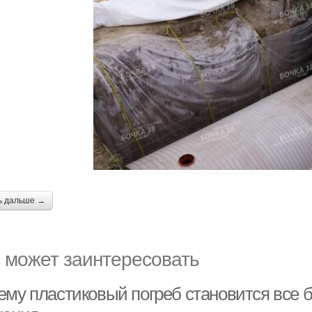
ь дальше →
 может заинтересовать
ему пластиковый погреб становится все