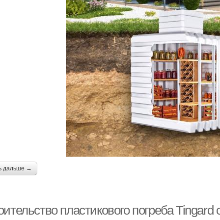
ь дальше →
ительство пластикового погреба Tingard 