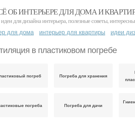
СЁ ОБ ИНТЕРЬЕРЕ ДЛЯ ДОМА И КВАРТИ
идеи для дизайна интерьера, полезные советы, интересны
ер для дома
интерьер для квартиры
идеи ди
тиляция в пластиковом погребе
ластиковый погреб
Погреба для хранения
плас
Гниен
астиковые погреба
Погреба для дачи