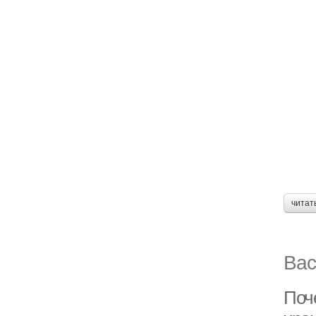
читат
Вас
Поч