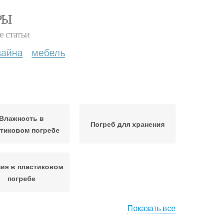
РЫ
е статьи
зайна
мебель
Влажность в
Погреб для хранения
тиковом погребе
ия в пластиковом
погребе
Показать все