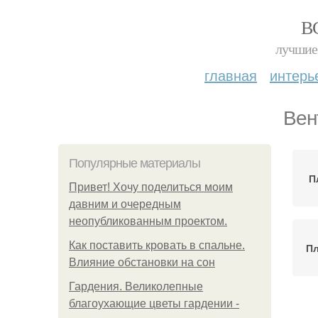
В
лучшие 
главная
интерь
Вен
Популярные материалы
П
Привет! Хочу поделиться моим
давним и очередным
неопубликованным проектом.
Как поставить кровать в спальне.
Пл
Влияние обстановки на сон
Гардения. Великолепные
благоухающие цветы гардении -