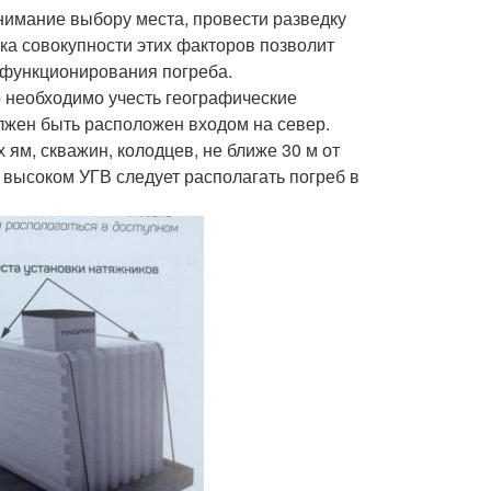
нимание выбору места, провести разведку
нка совокупности этих факторов позволит
 функционирования погреба.
о необходимо учесть географические
лжен быть расположен входом на север.
ям, скважин, колодцев, не ближе 30 м от
 высоком УГВ следует располагать погреб в