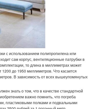
рки с использованием полипропилена или
ходит сам корпус, вентиляционные патрубки в
 комплектации, то длина в миллиметрах может
т 1200 до 1950 миллиметров. Что касается
иметров. В зависимость от всех вышеупомянутых
лжен знать о том, что в качестве стандартной
иобретением важно помнить, что погреба
ми, пластиковыми полками и подвальными
ах 2500 рублей за 1 погонный метр.