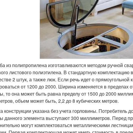
ба из полипропилена изготавливаются методом ручной сва
ого листового полиэтилена. В стандартную комплектацию в
естве 2 штук, а также люк. Если речь идет о прямоугольной
роваться от 1200 до 2000. Ширина изменяется в пределах о
ы, то она может быть равна пределу от 1500 до 2000 милл
етров, объем может быть, 2,2 до 8 кубических метров.
а конструкции указана без учета горловины. Потребитель до
ы данного элемента выступают 300 миллиметров. Перед пр
нительно могут комплектоваться металлическими лестница
ми. Первая комплектующая может иметь стоимость в предел