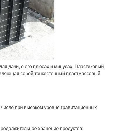
для дачи, о его плюсах и минусах. Пластиковый
тавляющая собой тонкостенный пластмассовый
м числе при высоком уровне гравитационных
продолжительное хранение продуктов;