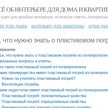
СЁ ОБ ИНТЕРЬЕРЕ ДЛЯ ДОМА И КВАРТИ
идеи для дизайна интерьера, полезные советы, интересны
ер для дома
интерьер для квартиры
идеи ди
, что нужно знать о пластиковом по
ержание
се, что нужно знать о пластиковом погребе из полипропиле
вязанные вопросы и ответы
то такое пластиковый погреб из полипропилена
акие преимущества имеет пластиковый погреб из полипроп
Нужно ли утеплять пластиковый погреб?
Вентиляция погреба
акие недостатки имеет пластиковый погреб из полипропиле
Пластиковый погреб: положительные качества
Пластиковый погреб: отрицательные свойства
Рекомендации при покупке пластикового погреба