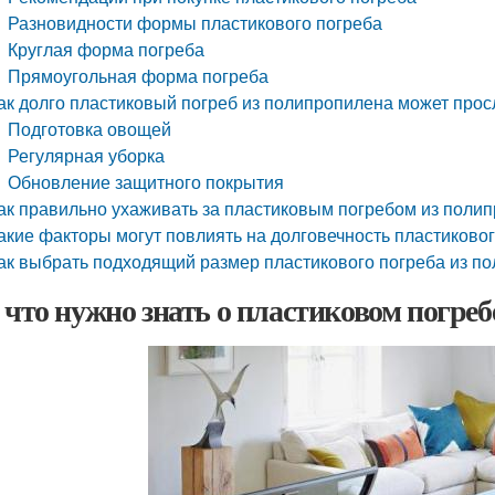
Разновидности формы пластикового погреба
Круглая форма погреба
Прямоугольная форма погреба
ак долго пластиковый погреб из полипропилена может прос
Подготовка овощей
Регулярная уборка
Обновление защитного покрытия
ак правильно ухаживать за пластиковым погребом из поли
акие факторы могут повлиять на долговечность пластиково
ак выбрать подходящий размер пластикового погреба из п
, что нужно знать о пластиковом погре