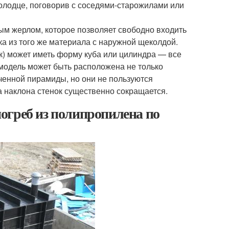
олодце, поговорив с соседями-старожилами или
ым жерлом, которое позволяет свободно входить
ка из того же материала с наружной щеколдой.
к) может иметь форму куба или цилиндра — все
я модель может быть расположена не только
еченной пирамиды, но они не пользуются
а наклона стенок существенно сокращается.
огреб из полипропилена по