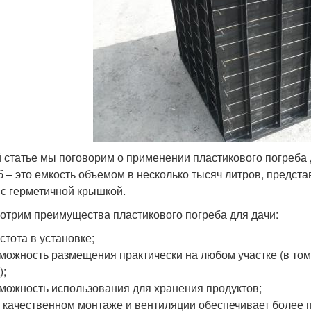
й статье мы поговорим о применении пластикового погреба 
б – это емкость объемом в несколько тысяч литров, предс
 с герметичной крышкой.
отрим преимущества пластикового погреба для дачи:
стота в установке;
можность размещения практически на любом участке (в то
);
можность использования для хранения продуктов;
 качественном монтаже и вентиляции обеспечивает более 