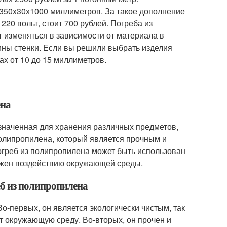
 350x30х1000 миллиметров. За такое дополнение
220 вольт, стоит 700 рублей. Погреба из
т изменяться в зависимости от материала в
ины стенки. Если вы решили выбрать изделия
х от 10 до 15 миллиметров.
ена
азначенная для хранения различных предметов,
 полипропилена, который является прочным и
огреб из полипропилена может быть использован
вержен воздействию окружающей среды.
еб из полипропилена
о-первых, он является экологически чистым, так
т окружающую среду. Во-вторых, он прочен и