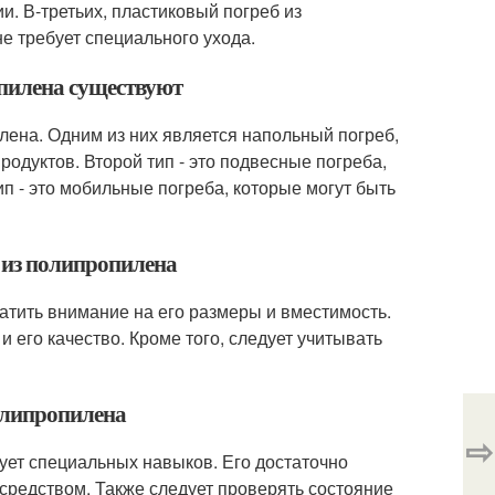
и. В-третьих, пластиковый погреб из
не требует специального ухода.
опилена существуют
лена. Одним из них является напольный погреб,
одуктов. Второй тип - это подвесные погреба,
ип - это мобильные погреба, которые могут быть
 из полипропилена
атить внимание на его размеры и вместимость.
и его качество. Кроме того, следует учитывать
олипропилена
⇨
ует специальных навыков. Его достаточно
средством. Также следует проверять состояние