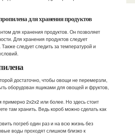
ипропилена для хранения продуктов
нтом для хранения продуктов. Он позволяет
ности. Для хранения продуктов следует
. Также следует следить за температурой и
условий.
опилена
которой достаточно, чтобы овощи не перемерзли,
быть оборудован ящиками для овощей и фруктов,
м примерно 2х2х2 или более. Но здесь стоит
уете там хранить. Ведь короб можно сделать как
овить погреб один раз и на всю жизнь без
товые воды проходят слишком близко к