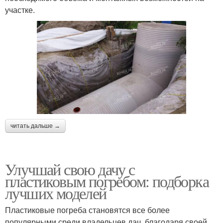
участке.
читать дальше →
Улучшай свою дачу с
пластиковым погребом: подборка
лучших моделей
Пластиковые погреба становятся все более
популярными среди владельцев дач, благодаря своей